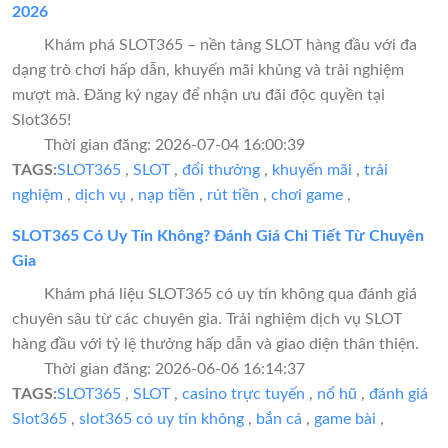
2026
Khám phá SLOT365 – nền tảng SLOT hàng đầu với đa
dạng trò chơi hấp dẫn, khuyến mãi khủng và trải nghiệm
mượt mà. Đăng ký ngay để nhận ưu đãi độc quyền tại
Slot365!
Thời gian đăng: 2026-07-04 16:00:39
TAGS:
SLOT365
,
SLOT
,
đổi thưởng
,
khuyến mãi
,
trải
nghiệm
,
dịch vụ
,
nạp tiền
,
rút tiền
,
chơi game
,
SLOT365 Có Uy Tín Không? Đánh Giá Chi Tiết Từ Chuyên
Gia
Khám phá liệu SLOT365 có uy tín không qua đánh giá
chuyên sâu từ các chuyên gia. Trải nghiệm dịch vụ SLOT
hàng đầu với tỷ lệ thưởng hấp dẫn và giao diện thân thiện.
Thời gian đăng: 2026-06-06 16:14:37
TAGS:
SLOT365
,
SLOT
,
casino trực tuyến
,
nổ hũ
,
đánh giá
Slot365
,
slot365 có uy tín không
,
bắn cá
,
game bài
,