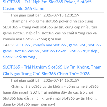
SLOT365 – Trải Nghiệm Slot365 Poker, Slot365
Casino, Slot365 Game
Thời gian xuất bản: 2026-07-15 12:31:59
Khám phá kho game slot365 poker đỉnh cao cùng
SLOT365 – trang web slot365 uy tín, cung cấp nhiều tựa
game slot365 hấp dẫn, slot365 casino chất lượng cao và
khuyến mãi slot365 không giới hạn.
TAGS:
SLOT365
,
khuyến mãi Slot365
,
game Slot
,
slot365
game
,
slot365 casino
,
Slot365 Poker
,
Slot365 trực tiếp
,
slot365 đổi thưởng
,
SLOT365 - Trải Nghiệm Slot365 Uy Tín Không, Tham
Gia Ngay Trang Chủ Slot365 Chính Thức 2026
Thời gian xuất bản: 2026-07-14 16:31:59
Khám phá Slot365 uy tín không - cổng game Slot365
hàng đầu ngành SLOT. Trải nghiệm đầy đủ các trò chơi
Slot365 hấp dẫn, nhận khuyến mãi Slot365 uy tín không,
đăng ký Slot365 ngay hôm nay!