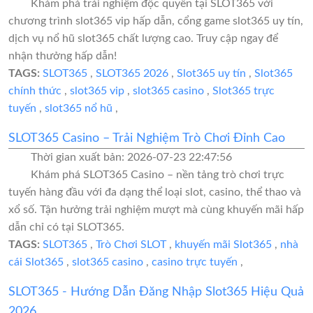
Khám phá trải nghiệm độc quyền tại SLOT365 với
chương trình slot365 vip hấp dẫn, cổng game slot365 uy tín,
dịch vụ nổ hũ slot365 chất lượng cao. Truy cập ngay để
nhận thưởng hấp dẫn!
TAGS:
SLOT365
,
SLOT365 2026
,
Slot365 uy tín
,
Slot365
chính thức
,
slot365 vip
,
slot365 casino
,
Slot365 trực
tuyến
,
slot365 nổ hũ
,
SLOT365 Casino – Trải Nghiệm Trò Chơi Đỉnh Cao
Thời gian xuất bản: 2026-07-23 22:47:56
Khám phá SLOT365 Casino – nền tảng trò chơi trực
tuyến hàng đầu với đa dạng thể loại slot, casino, thể thao và
xổ số. Tận hưởng trải nghiệm mượt mà cùng khuyến mãi hấp
dẫn chỉ có tại SLOT365.
TAGS:
SLOT365
,
Trò Chơi SLOT
,
khuyến mãi Slot365
,
nhà
cái Slot365
,
slot365 casino
,
casino trực tuyến
,
SLOT365 - Hướng Dẫn Đăng Nhập Slot365 Hiệu Quả
2026