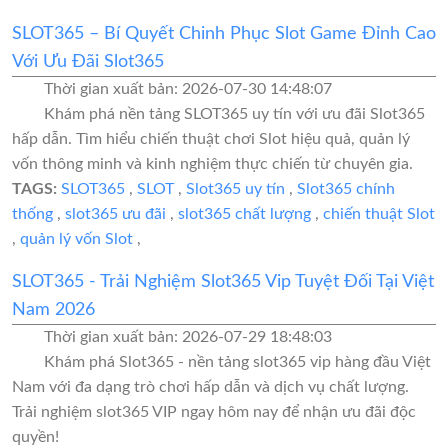
SLOT365 – Bí Quyết Chinh Phục Slot Game Đỉnh Cao
Với Ưu Đãi Slot365
Thời gian xuất bản: 2026-07-30 14:48:07
Khám phá nền tảng SLOT365 uy tín với ưu đãi Slot365
hấp dẫn. Tìm hiểu chiến thuật chơi Slot hiệu quả, quản lý
vốn thông minh và kinh nghiệm thực chiến từ chuyên gia.
TAGS:
SLOT365
,
SLOT
,
Slot365 uy tín
,
Slot365 chính
thống
,
slot365 ưu đãi
,
slot365 chất lượng
,
chiến thuật Slot
,
quản lý vốn Slot
,
SLOT365 - Trải Nghiệm Slot365 Vip Tuyệt Đối Tại Việt
Nam 2026
Thời gian xuất bản: 2026-07-29 18:48:03
Khám phá Slot365 - nền tảng slot365 vip hàng đầu Việt
Nam với đa dạng trò chơi hấp dẫn và dịch vụ chất lượng.
Trải nghiệm slot365 VIP ngay hôm nay để nhận ưu đãi độc
quyền!