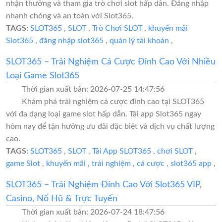
nhận thưởng và tham gia trò chơi slot hấp dẫn. Đăng nhập
nhanh chóng và an toàn với Slot365.
TAGS:
SLOT365
,
SLOT
,
Trò Chơi SLOT
,
khuyến mãi
Slot365
,
đăng nhập slot365
,
quản lý tài khoản
,
SLOT365 – Trải Nghiệm Cá Cược Đỉnh Cao Với Nhiều
Loại Game Slot365
Thời gian xuất bản: 2026-07-25 14:47:56
Khám phá trải nghiệm cá cược đỉnh cao tại SLOT365
với đa dạng loại game slot hấp dẫn. Tải app Slot365 ngay
hôm nay để tận hưởng ưu đãi đặc biệt và dịch vụ chất lượng
cao.
TAGS:
SLOT365
,
SLOT
,
Tải App SLOT365
,
chơi SLOT
,
game Slot
,
khuyến mãi
,
trải nghiệm
,
cá cược
,
slot365 app
,
SLOT365 – Trải Nghiệm Đỉnh Cao Với Slot365 VIP,
Casino, Nổ Hũ & Trực Tuyến
Thời gian xuất bản: 2026-07-24 18:47:56