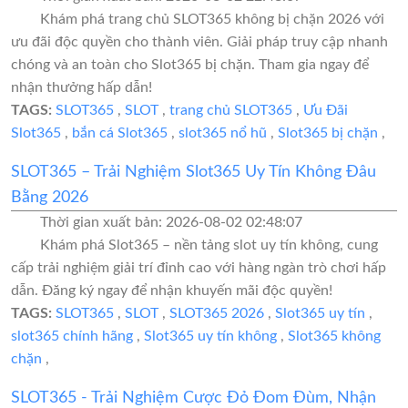
Khám phá trang chủ SLOT365 không bị chặn 2026 với
ưu đãi độc quyền cho thành viên. Giải pháp truy cập nhanh
chóng và an toàn cho Slot365 bị chặn. Tham gia ngay để
nhận thưởng hấp dẫn!
TAGS:
SLOT365
,
SLOT
,
trang chủ SLOT365
,
Ưu Đãi
Slot365
,
bắn cá Slot365
,
slot365 nổ hũ
,
Slot365 bị chặn
,
SLOT365 – Trải Nghiệm Slot365 Uy Tín Không Đâu
Bằng 2026
Thời gian xuất bản: 2026-08-02 02:48:07
Khám phá Slot365 – nền tảng slot uy tín không, cung
cấp trải nghiệm giải trí đỉnh cao với hàng ngàn trò chơi hấp
dẫn. Đăng ký ngay để nhận khuyến mãi độc quyền!
TAGS:
SLOT365
,
SLOT
,
SLOT365 2026
,
Slot365 uy tín
,
slot365 chính hãng
,
Slot365 uy tín không
,
Slot365 không
chặn
,
SLOT365 - Trải Nghiệm Cược Đỏ Đom Đùm, Nhận