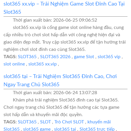
slot365 xx.vip – Trải Nghiệm Game Slot Đỉnh Cao Tại
Slot365
Thời gian xuất bản: 2026-06-25 09:06:52
slot365 xx.vip là cổng game slot online hàng đầu, cung
cấp nhiều trò chơi slot hấp dẫn với công nghệ hiện đại và
giao diện đẹp mắt. Truy cập slot365 xx.vip để tận hưởng trải
nghiệm chơi slot đỉnh cao cùng Slot365.
TAGS:
SLOT365
,
SLOT365 2026
,
game Slot
,
slot365 vip
,
slot online
,
slot365 xx.vip
,
slot365 tại – Trải Nghiệm Slot365 Đỉnh Cao, Chơi
Ngay Trang Chủ Slot365
Thời gian xuất bản: 2026-06-24 13:07:28
Khám phá trải nghiệm Slot365 đỉnh cao tại Slot365.
Chơi ngay trang chủ Slot365 để tận hưởng các tựa game
slot hấp dẫn và khuyến mãi độc quyền.
TAGS:
SLOT365
,
SLOT
,
Trò Chơi SLOT
,
khuyến mãi
Slot365
,
slot365 game
,
slot365 tại
,
Slot365 trực tiếp
,