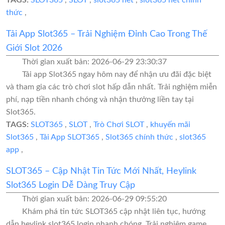
thức
,
Tải App Slot365 – Trải Nghiệm Đỉnh Cao Trong Thế
Giới Slot 2026
Thời gian xuất bản: 2026-06-29 23:30:37
Tải app Slot365 ngay hôm nay để nhận ưu đãi đặc biệt
và tham gia các trò chơi slot hấp dẫn nhất. Trải nghiệm miễn
phí, nạp tiền nhanh chóng và nhận thưởng liền tay tại
Slot365.
TAGS:
SLOT365
,
SLOT
,
Trò Chơi SLOT
,
khuyến mãi
Slot365
,
Tải App SLOT365
,
Slot365 chính thức
,
slot365
app
,
SLOT365 – Cập Nhật Tin Tức Mới Nhất, Heylink
Slot365 Login Dễ Dàng Truy Cập
Thời gian xuất bản: 2026-06-29 09:55:20
Khám phá tin tức SLOT365 cập nhật liên tục, hướng
dẫn heylink slot365 login nhanh chóng. Trải nghiệm game