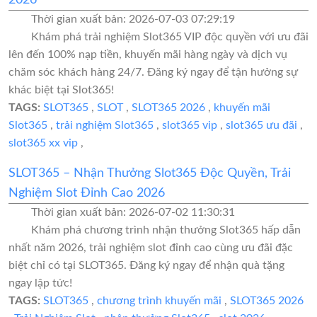
Thời gian xuất bản: 2026-07-03 07:29:19
Khám phá trải nghiệm Slot365 VIP độc quyền với ưu đãi
lên đến 100% nạp tiền, khuyến mãi hàng ngày và dịch vụ
chăm sóc khách hàng 24/7. Đăng ký ngay để tận hưởng sự
khác biệt tại Slot365!
TAGS:
SLOT365
,
SLOT
,
SLOT365 2026
,
khuyến mãi
Slot365
,
trải nghiệm Slot365
,
slot365 vip
,
slot365 ưu đãi
,
slot365 xx vip
,
SLOT365 – Nhận Thưởng Slot365 Độc Quyền, Trải
Nghiệm Slot Đỉnh Cao 2026
Thời gian xuất bản: 2026-07-02 11:30:31
Khám phá chương trình nhận thưởng Slot365 hấp dẫn
nhất năm 2026, trải nghiệm slot đỉnh cao cùng ưu đãi đặc
biệt chỉ có tại SLOT365. Đăng ký ngay để nhận quà tặng
ngay lập tức!
TAGS:
SLOT365
,
chương trình khuyến mãi
,
SLOT365 2026