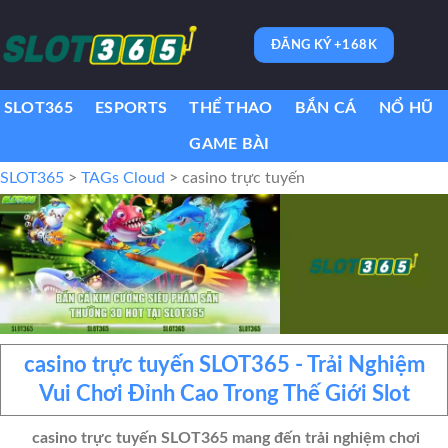
ĐĂNG KÝ +168K
SLOT365
ESPORTS
THỂ THAO
BẮN CÁ
NỔ HŨ
GAME BÀI
SLOT365
>
TAGs Cloud
>
casino trực tuyến
casino trực tuyến SLOT365 - Trải Nghiệm
Vui Chơi Đỉnh Cao Trong Thế Giới Slot
casino trực tuyến SLOT365 mang đến trải nghiệm chơi