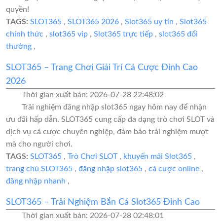
quyền!
TAGS:
SLOT365
,
SLOT365 2026
,
Slot365 uy tín
,
Slot365
chính thức
,
slot365 vip
,
Slot365 trực tiếp
,
slot365 đổi
thưởng
,
SLOT365 – Trang Chơi Giải Trí Cá Cược Đỉnh Cao
2026
Thời gian xuất bản: 2026-07-28 22:48:02
Trải nghiệm đăng nhập slot365 ngay hôm nay để nhận
ưu đãi hấp dẫn. SLOT365 cung cấp đa dạng trò chơi SLOT và
dịch vụ cá cược chuyên nghiệp, đảm bảo trải nghiệm mượt
mà cho người chơi.
TAGS:
SLOT365
,
Trò Chơi SLOT
,
khuyến mãi Slot365
,
trang chủ SLOT365
,
đăng nhập slot365
,
cá cược online
,
đăng nhập nhanh
,
SLOT365 – Trải Nghiệm Bắn Cá Slot365 Đỉnh Cao
Thời gian xuất bản: 2026-07-28 02:48:01