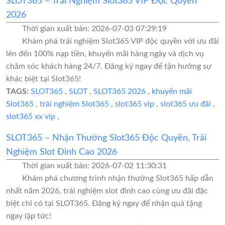
SLOT365 – Trải Nghiệm Slot365 VIP Độc Quyền
2026
Thời gian xuất bản: 2026-07-03 07:29:19
Khám phá trải nghiệm Slot365 VIP độc quyền với ưu đãi
lên đến 100% nạp tiền, khuyến mãi hàng ngày và dịch vụ
chăm sóc khách hàng 24/7. Đăng ký ngay để tận hưởng sự
khác biệt tại Slot365!
TAGS:
SLOT365
,
SLOT
,
SLOT365 2026
,
khuyến mãi
Slot365
,
trải nghiệm Slot365
,
slot365 vip
,
slot365 ưu đãi
,
slot365 xx vip
,
SLOT365 – Nhận Thưởng Slot365 Độc Quyền, Trải
Nghiệm Slot Đỉnh Cao 2026
Thời gian xuất bản: 2026-07-02 11:30:31
Khám phá chương trình nhận thưởng Slot365 hấp dẫn
nhất năm 2026, trải nghiệm slot đỉnh cao cùng ưu đãi đặc
biệt chỉ có tại SLOT365. Đăng ký ngay để nhận quà tặng
ngay lập tức!