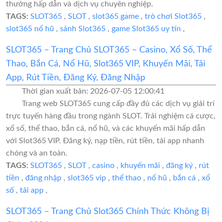
thưởng hấp dẫn và dịch vụ chuyên nghiệp.
TAGS:
SLOT365
,
SLOT
,
slot365 game
,
trò chơi Slot365
,
slot365 nổ hũ
,
sảnh Slot365
,
game Slot365 uy tín
,
SLOT365 – Trang Chủ SLOT365 – Casino, Xổ Số, Thể
Thao, Bắn Cá, Nổ Hũ, Slot365 VIP, Khuyến Mãi, Tải
App, Rút Tiền, Đăng Ký, Đăng Nhập
Thời gian xuất bản: 2026-07-05 12:00:41
Trang web SLOT365 cung cấp đầy đủ các dịch vụ giải trí
trực tuyến hàng đầu trong ngành SLOT. Trải nghiệm cá cược,
xổ số, thể thao, bắn cá, nổ hũ, và các khuyến mãi hấp dẫn
với Slot365 VIP. Đăng ký, nạp tiền, rút tiền, tải app nhanh
chóng và an toàn.
TAGS:
SLOT365
,
SLOT
,
casino
,
khuyến mãi
,
đăng ký
,
rút
tiền
,
đăng nhập
,
slot365 vip
,
thể thao
,
nổ hũ
,
bắn cá
,
xổ
số
,
tải app
,
SLOT365 – Trang Chủ Slot365 Chính Thức Không Bị