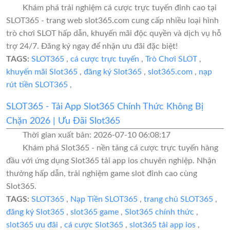
Khám phá trải nghiệm cá cược trực tuyến đỉnh cao tại
SLOT365 - trang web slot365.com cung cấp nhiều loại hình
trò chơi SLOT hấp dẫn, khuyến mãi độc quyền và dịch vụ hỗ
trợ 24/7. Đăng ký ngay để nhận ưu đãi đặc biệt!
TAGS:
SLOT365
,
cá cược trực tuyến
,
Trò Chơi SLOT
,
khuyến mãi Slot365
,
đăng ký Slot365
,
slot365.com
,
nạp
rút tiền SLOT365
,
SLOT365 - Tải App Slot365 Chính Thức Không Bị
Chặn 2026 | Ưu Đãi Slot365
Thời gian xuất bản: 2026-07-10 06:08:17
Khám phá Slot365 - nền tảng cá cược trực tuyến hàng
đầu với ứng dụng Slot365 tải app ios chuyên nghiệp. Nhận
thưởng hấp dẫn, trải nghiệm game slot đỉnh cao cùng
Slot365.
TAGS:
SLOT365
,
Nạp Tiền SLOT365
,
trang chủ SLOT365
,
đăng ký Slot365
,
slot365 game
,
Slot365 chính thức
,
slot365 ưu đãi
,
cá cược Slot365
,
slot365 tải app ios
,