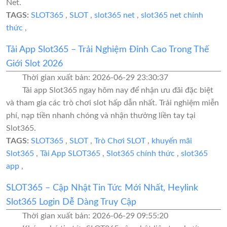
Net.
TAGS:
SLOT365
,
SLOT
,
slot365 net
,
slot365 net chính
thức
,
Tải App Slot365 – Trải Nghiệm Đỉnh Cao Trong Thế
Giới Slot 2026
Thời gian xuất bản: 2026-06-29 23:30:37
Tải app Slot365 ngay hôm nay để nhận ưu đãi đặc biệt
và tham gia các trò chơi slot hấp dẫn nhất. Trải nghiệm miễn
phí, nạp tiền nhanh chóng và nhận thưởng liền tay tại
Slot365.
TAGS:
SLOT365
,
SLOT
,
Trò Chơi SLOT
,
khuyến mãi
Slot365
,
Tải App SLOT365
,
Slot365 chính thức
,
slot365
app
,
SLOT365 – Cập Nhật Tin Tức Mới Nhất, Heylink
Slot365 Login Dễ Dàng Truy Cập
Thời gian xuất bản: 2026-06-29 09:55:20