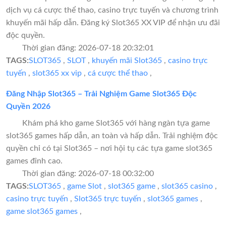
dịch vụ cá cược thể thao, casino trực tuyến và chương trình
khuyến mãi hấp dẫn. Đăng ký Slot365 XX VIP để nhận ưu đãi
độc quyền.
Thời gian đăng: 2026-07-18 20:32:01
TAGS:
SLOT365
,
SLOT
,
khuyến mãi Slot365
,
casino trực
tuyến
,
slot365 xx vip
,
cá cược thể thao
,
Đăng Nhập Slot365 – Trải Nghiệm Game Slot365 Độc
Quyền 2026
Khám phá kho game Slot365 với hàng ngàn tựa game
slot365 games hấp dẫn, an toàn và hấp dẫn. Trải nghiệm độc
quyền chỉ có tại Slot365 – nơi hội tụ các tựa game slot365
games đỉnh cao.
Thời gian đăng: 2026-07-18 00:32:00
TAGS:
SLOT365
,
game Slot
,
slot365 game
,
slot365 casino
,
casino trực tuyến
,
Slot365 trực tuyến
,
slot365 games
,
game slot365 games
,