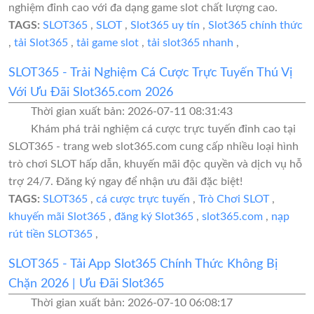
nghiệm đỉnh cao với đa dạng game slot chất lượng cao.
TAGS:
SLOT365
,
SLOT
,
Slot365 uy tín
,
Slot365 chính thức
,
tải Slot365
,
tải game slot
,
tải slot365 nhanh
,
SLOT365 - Trải Nghiệm Cá Cược Trực Tuyến Thú Vị
Với Ưu Đãi Slot365.com 2026
Thời gian xuất bản: 2026-07-11 08:31:43
Khám phá trải nghiệm cá cược trực tuyến đỉnh cao tại
SLOT365 - trang web slot365.com cung cấp nhiều loại hình
trò chơi SLOT hấp dẫn, khuyến mãi độc quyền và dịch vụ hỗ
trợ 24/7. Đăng ký ngay để nhận ưu đãi đặc biệt!
TAGS:
SLOT365
,
cá cược trực tuyến
,
Trò Chơi SLOT
,
khuyến mãi Slot365
,
đăng ký Slot365
,
slot365.com
,
nạp
rút tiền SLOT365
,
SLOT365 - Tải App Slot365 Chính Thức Không Bị
Chặn 2026 | Ưu Đãi Slot365
Thời gian xuất bản: 2026-07-10 06:08:17