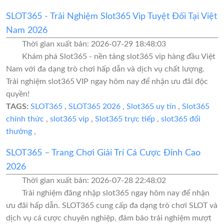
SLOT365 - Trải Nghiệm Slot365 Vip Tuyệt Đối Tại Việt
Nam 2026
Thời gian xuất bản: 2026-07-29 18:48:03
Khám phá Slot365 - nền tảng slot365 vip hàng đầu Việt
Nam với đa dạng trò chơi hấp dẫn và dịch vụ chất lượng.
Trải nghiệm slot365 VIP ngay hôm nay để nhận ưu đãi độc
quyền!
TAGS:
SLOT365
,
SLOT365 2026
,
Slot365 uy tín
,
Slot365
chính thức
,
slot365 vip
,
Slot365 trực tiếp
,
slot365 đổi
thưởng
,
SLOT365 – Trang Chơi Giải Trí Cá Cược Đỉnh Cao
2026
Thời gian xuất bản: 2026-07-28 22:48:02
Trải nghiệm đăng nhập slot365 ngay hôm nay để nhận
ưu đãi hấp dẫn. SLOT365 cung cấp đa dạng trò chơi SLOT và
dịch vụ cá cược chuyên nghiệp, đảm bảo trải nghiệm mượt