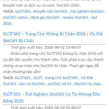
khuyến mãi và dịch vụ cá cược Slot365 2026.
TAGS:
SLOT365
,
khuyến mãi Slot365
,
trải nghiệm Slot365
,
slot365 casino
,
đánh giá Slot365
,
review Slot365
,
slot
2026
,
SLOT365 – Trang Chủ Không Bị Chặn 2026 | Ưu Đãi
Slot365 Bị Chặn
Thời gian xuất bản: 2026-08-02 22:48:07
Khám phá trang chủ SLOT365 không bị chặn 2026 với
ưu đãi độc quyền cho thành viên. Giải pháp truy cập nhanh
chóng và an toàn cho Slot365 bị chặn. Tham gia ngay để
nhận thưởng hấp dẫn!
TAGS:
SLOT365
,
SLOT
,
trang chủ SLOT365
,
Ưu Đãi
Slot365
,
bắn cá Slot365
,
slot365 nổ hũ
,
Slot365 bị chặn
,
SLOT365 – Trải Nghiệm Slot365 Uy Tín Không Đâu
Bằng 2026
Thời gian xuất bản: 2026-08-02 02:48:07