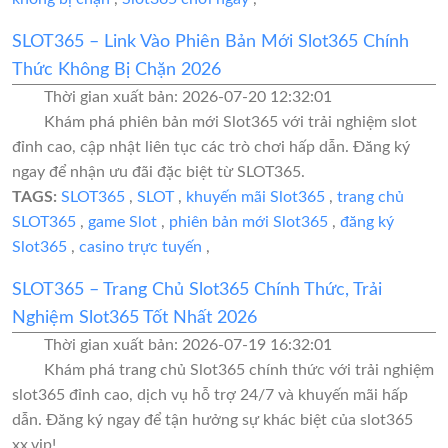
SLOT365 – Link Vào Phiên Bản Mới Slot365 Chính
Thức Không Bị Chặn 2026
Thời gian xuất bản: 2026-07-20 12:32:01
Khám phá phiên bản mới Slot365 với trải nghiệm slot
đỉnh cao, cập nhật liên tục các trò chơi hấp dẫn. Đăng ký
ngay để nhận ưu đãi đặc biệt từ SLOT365.
TAGS:
SLOT365
,
SLOT
,
khuyến mãi Slot365
,
trang chủ
SLOT365
,
game Slot
,
phiên bản mới Slot365
,
đăng ký
Slot365
,
casino trực tuyến
,
SLOT365 – Trang Chủ Slot365 Chính Thức, Trải
Nghiệm Slot365 Tốt Nhất 2026
Thời gian xuất bản: 2026-07-19 16:32:01
Khám phá trang chủ Slot365 chính thức với trải nghiệm
slot365 đỉnh cao, dịch vụ hỗ trợ 24/7 và khuyến mãi hấp
dẫn. Đăng ký ngay để tận hưởng sự khác biệt của slot365
xx.vip!