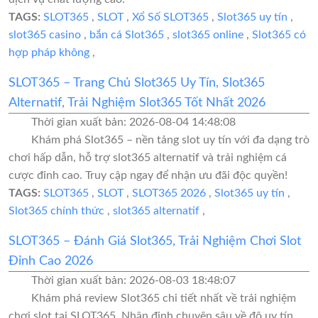
TAGS:
SLOT365
,
SLOT
,
Xổ Số SLOT365
,
Slot365 uy tín
,
slot365 casino
,
bắn cá Slot365
,
slot365 online
,
Slot365 có
hợp pháp không
,
SLOT365 – Trang Chủ Slot365 Uy Tín, Slot365
Alternatif, Trải Nghiệm Slot365 Tốt Nhất 2026
Thời gian xuất bản: 2026-08-04 14:48:08
Khám phá Slot365 – nền tảng slot uy tín với đa dạng trò
chơi hấp dẫn, hỗ trợ slot365 alternatif và trải nghiệm cá
cược đỉnh cao. Truy cập ngay để nhận ưu đãi độc quyền!
TAGS:
SLOT365
,
SLOT
,
SLOT365 2026
,
Slot365 uy tín
,
Slot365 chính thức
,
slot365 alternatif
,
SLOT365 – Đánh Giá Slot365, Trải Nghiệm Chơi Slot
Đỉnh Cao 2026
Thời gian xuất bản: 2026-08-03 18:48:07
Khám phá review Slot365 chi tiết nhất về trải nghiệm
chơi slot tại SLOT365. Nhận định chuyên sâu về độ uy tín,