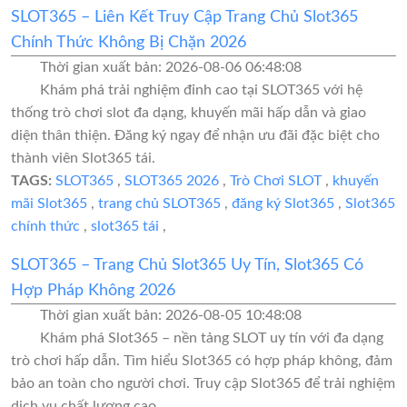
SLOT365 – Liên Kết Truy Cập Trang Chủ Slot365
Chính Thức Không Bị Chặn 2026
Thời gian xuất bản: 2026-08-06 06:48:08
Khám phá trải nghiệm đỉnh cao tại SLOT365 với hệ
thống trò chơi slot đa dạng, khuyến mãi hấp dẫn và giao
diện thân thiện. Đăng ký ngay để nhận ưu đãi đặc biệt cho
thành viên Slot365 tái.
TAGS:
SLOT365
,
SLOT365 2026
,
Trò Chơi SLOT
,
khuyến
mãi Slot365
,
trang chủ SLOT365
,
đăng ký Slot365
,
Slot365
chính thức
,
slot365 tái
,
SLOT365 – Trang Chủ Slot365 Uy Tín, Slot365 Có
Hợp Pháp Không 2026
Thời gian xuất bản: 2026-08-05 10:48:08
Khám phá Slot365 – nền tảng SLOT uy tín với đa dạng
trò chơi hấp dẫn. Tìm hiểu Slot365 có hợp pháp không, đảm
bảo an toàn cho người chơi. Truy cập Slot365 để trải nghiệm
dịch vụ chất lượng cao.