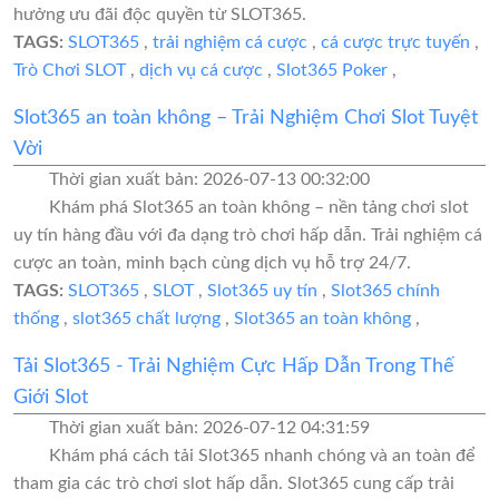
hưởng ưu đãi độc quyền từ SLOT365.
TAGS:
SLOT365
,
trải nghiệm cá cược
,
cá cược trực tuyến
,
Trò Chơi SLOT
,
dịch vụ cá cược
,
Slot365 Poker
,
Slot365 an toàn không – Trải Nghiệm Chơi Slot Tuyệt
Vời
Thời gian xuất bản: 2026-07-13 00:32:00
Khám phá Slot365 an toàn không – nền tảng chơi slot
uy tín hàng đầu với đa dạng trò chơi hấp dẫn. Trải nghiệm cá
cược an toàn, minh bạch cùng dịch vụ hỗ trợ 24/7.
TAGS:
SLOT365
,
SLOT
,
Slot365 uy tín
,
Slot365 chính
thống
,
slot365 chất lượng
,
Slot365 an toàn không
,
Tải Slot365 - Trải Nghiệm Cực Hấp Dẫn Trong Thế
Giới Slot
Thời gian xuất bản: 2026-07-12 04:31:59
Khám phá cách tải Slot365 nhanh chóng và an toàn để
tham gia các trò chơi slot hấp dẫn. Slot365 cung cấp trải