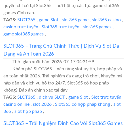
quyền chỉ có tại Slot365 – nơi hội tụ các tựa game slot365
games đỉnh cao.
TAGS:
SLOT365
,
game Slot
,
slot365 game
,
slot365 casino
,
casino trực tuyến
,
Slot365 trực tuyến
,
slot365 games
,
game slot365 games
,
SLOT365 – Trang Chủ Chính Thức | Dịch Vụ Slot Đa
Dạng và An Toàn 2026
Thời gian xuất bản: 2026-07-17 04:31:59
Khám phá SLOT365 – nền tảng slot uy tín, hợp pháp và
an toàn nhất 2026. Trải nghiệm đa dạng trò chơi, khuyến mãi
hấp dẫn và dịch vụ hỗ trợ 24/7. Slot365 có hợp pháp
không? Đáp án chính xác tại đây!
TAGS:
SLOT365
,
dịch vụ SLOT
,
game Slot
,
Slot trực tuyến
,
casino online
,
slot 2026
,
Slot365 có hợp pháp không
,
slot
365
,
slot hợp pháp
,
SLOT365 – Trải Nghiệm Đỉnh Cao Với Slot365 Games