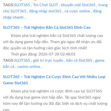
TAGS:
SLOT365
,
Trò Chơi SLOT
,
khuyến mãi Slot365
,
trang
chủ SLOT365
,
đăng nhập slot365
,
cá cược online
,
đăng
nhập nhanh
,
SLOT365 – Trải Nghiệm Bắn Cá Slot365 Đỉnh Cao
Khám phá trải nghiệm bắn cá Slot365 chất lượng cao
với đa dạng game hấp dẫn. Tham gia ngay để nhận ưu đãi
độc quyền và tận hưởng cảm giác kịch tính nhất!
Thời gian đăng: 2026-07-28 02:48:01
TAGS:
SLOT365
,
giải trí trực tuyến
,
bắn cá Slot365
,
game
bắn cá
,
casino online
,
SLOT365 – Trải Nghiệm Cá Cược Đỉnh Cao Với Nhiều Loại
Game Slot365
Khám phá trải nghiệm cá cược đỉnh cao tại SLOT365
với đa dạng loại game slot hấp dẫn. Tải app Slot365 ngay
hôm nay để tận hưởng ưu đãi đặc biệt và dịch vụ chất lượng
cao.