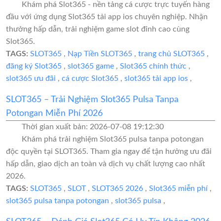
Khám phá Slot365 - nền tảng cá cược trực tuyến hàng
đầu với ứng dụng Slot365 tải app ios chuyên nghiệp. Nhận
thưởng hấp dẫn, trải nghiệm game slot đỉnh cao cùng
Slot365.
TAGS:
SLOT365
,
Nạp Tiền SLOT365
,
trang chủ SLOT365
,
đăng ký Slot365
,
slot365 game
,
Slot365 chính thức
,
slot365 ưu đãi
,
cá cược Slot365
,
slot365 tải app ios
,
SLOT365 – Trải Nghiệm Slot365 Pulsa Tanpa
Potongan Miễn Phí 2026
Thời gian xuất bản: 2026-07-08 19:12:30
Khám phá trải nghiệm Slot365 pulsa tanpa potongan
độc quyền tại SLOT365. Tham gia ngay để tận hưởng ưu đãi
hấp dẫn, giao dịch an toàn và dịch vụ chất lượng cao nhất
2026.
TAGS:
SLOT365
,
SLOT
,
SLOT365 2026
,
Slot365 miễn phí
,
slot365 pulsa tanpa potongan
,
slot365 pulsa
,