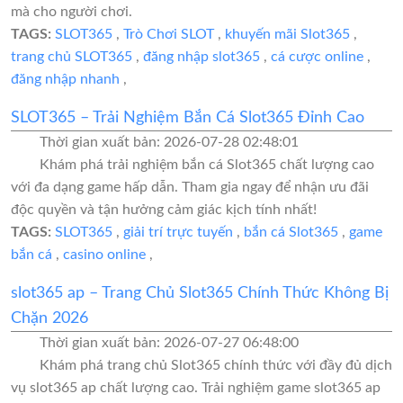
mà cho người chơi.
TAGS:
SLOT365
,
Trò Chơi SLOT
,
khuyến mãi Slot365
,
trang chủ SLOT365
,
đăng nhập slot365
,
cá cược online
,
đăng nhập nhanh
,
SLOT365 – Trải Nghiệm Bắn Cá Slot365 Đỉnh Cao
Thời gian xuất bản: 2026-07-28 02:48:01
Khám phá trải nghiệm bắn cá Slot365 chất lượng cao
với đa dạng game hấp dẫn. Tham gia ngay để nhận ưu đãi
độc quyền và tận hưởng cảm giác kịch tính nhất!
TAGS:
SLOT365
,
giải trí trực tuyến
,
bắn cá Slot365
,
game
bắn cá
,
casino online
,
slot365 ap – Trang Chủ Slot365 Chính Thức Không Bị
Chặn 2026
Thời gian xuất bản: 2026-07-27 06:48:00
Khám phá trang chủ Slot365 chính thức với đầy đủ dịch
vụ slot365 ap chất lượng cao. Trải nghiệm game slot365 ap