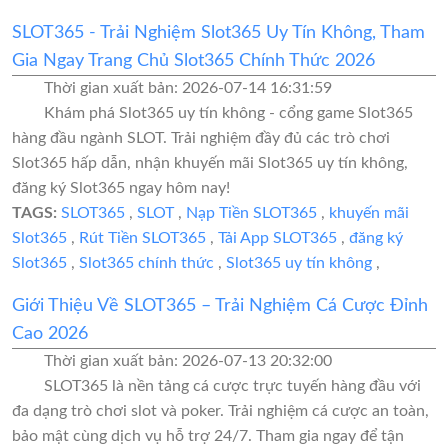
SLOT365 - Trải Nghiệm Slot365 Uy Tín Không, Tham
Gia Ngay Trang Chủ Slot365 Chính Thức 2026
Thời gian xuất bản: 2026-07-14 16:31:59
Khám phá Slot365 uy tín không - cổng game Slot365
hàng đầu ngành SLOT. Trải nghiệm đầy đủ các trò chơi
Slot365 hấp dẫn, nhận khuyến mãi Slot365 uy tín không,
đăng ký Slot365 ngay hôm nay!
TAGS:
SLOT365
,
SLOT
,
Nạp Tiền SLOT365
,
khuyến mãi
Slot365
,
Rút Tiền SLOT365
,
Tải App SLOT365
,
đăng ký
Slot365
,
Slot365 chính thức
,
Slot365 uy tín không
,
Giới Thiệu Về SLOT365 – Trải Nghiệm Cá Cược Đỉnh
Cao 2026
Thời gian xuất bản: 2026-07-13 20:32:00
SLOT365 là nền tảng cá cược trực tuyến hàng đầu với
đa dạng trò chơi slot và poker. Trải nghiệm cá cược an toàn,
bảo mật cùng dịch vụ hỗ trợ 24/7. Tham gia ngay để tận