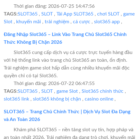
Thời gian đăng: 2026-07-25 14:47:56
TAGS:
SLOT365
,
SLOT
,
Tải App SLOT365
,
chơi SLOT
,
game
Slot
,
khuyến mãi
,
trải nghiệm
,
cá cược
,
slot365 app
,
Đăng Nhập Slot365 – Link Vào Trang Chủ Slot365 Chính
Thức Không Bị Chặn 2026
Slot365 cung cấp dịch vụ cá cược trực tuyến hàng đầu
với hệ thống link vào trang chủ Slot365 an toàn, ổn định.
Trải nghiệm game slot hấp dẫn cùng nhiều khuyến mãi độc
quyền chỉ có tại Slot365.
Thời gian đăng: 2026-07-22 06:47:55
TAGS:
SLOT365
,
SLOT
,
game Slot
,
Slot365 chính thức
,
slot365 link
,
slot365 không bị chặn
,
casino online
,
SLOT365 – Trang Chủ Chính Thức | Dịch Vụ Slot Đa Dạng
và An Toàn 2026
Khám phá SLOT365 – nền tảng slot uy tín, hợp pháp và
an toàn nhất 2026. Trải nghiệm đa dạng trò chơi, khuyến mãi