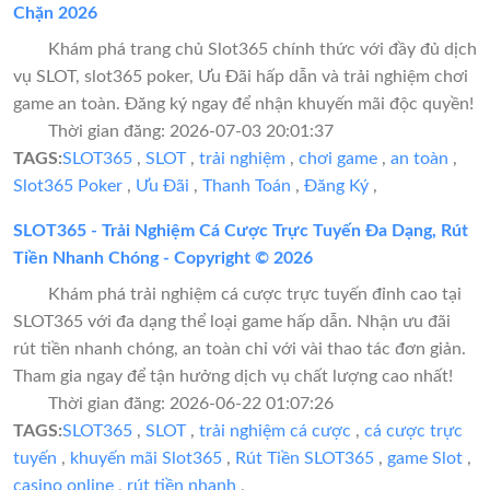
Chặn 2026
Khám phá trang chủ Slot365 chính thức với đầy đủ dịch
vụ SLOT, slot365 poker, Ưu Đãi hấp dẫn và trải nghiệm chơi
game an toàn. Đăng ký ngay để nhận khuyến mãi độc quyền!
Thời gian đăng: 2026-07-03 20:01:37
TAGS:
SLOT365
,
SLOT
,
trải nghiệm
,
chơi game
,
an toàn
,
Slot365 Poker
,
Ưu Đãi
,
Thanh Toán
,
Đăng Ký
,
SLOT365 - Trải Nghiệm Cá Cược Trực Tuyến Đa Dạng, Rút
Tiền Nhanh Chóng - Copyright © 2026
Khám phá trải nghiệm cá cược trực tuyến đỉnh cao tại
SLOT365 với đa dạng thể loại game hấp dẫn. Nhận ưu đãi
rút tiền nhanh chóng, an toàn chỉ với vài thao tác đơn giản.
Tham gia ngay để tận hưởng dịch vụ chất lượng cao nhất!
Thời gian đăng: 2026-06-22 01:07:26
TAGS:
SLOT365
,
SLOT
,
trải nghiệm cá cược
,
cá cược trực
tuyến
,
khuyến mãi Slot365
,
Rút Tiền SLOT365
,
game Slot
,
casino online
,
rút tiền nhanh
,