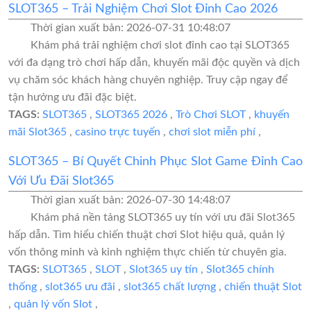
SLOT365 – Trải Nghiệm Chơi Slot Đỉnh Cao 2026
Thời gian xuất bản: 2026-07-31 10:48:07
Khám phá trải nghiệm chơi slot đỉnh cao tại SLOT365
với đa dạng trò chơi hấp dẫn, khuyến mãi độc quyền và dịch
vụ chăm sóc khách hàng chuyên nghiệp. Truy cập ngay để
tận hưởng ưu đãi đặc biệt.
TAGS:
SLOT365
,
SLOT365 2026
,
Trò Chơi SLOT
,
khuyến
mãi Slot365
,
casino trực tuyến
,
chơi slot miễn phí
,
SLOT365 – Bí Quyết Chinh Phục Slot Game Đỉnh Cao
Với Ưu Đãi Slot365
Thời gian xuất bản: 2026-07-30 14:48:07
Khám phá nền tảng SLOT365 uy tín với ưu đãi Slot365
hấp dẫn. Tìm hiểu chiến thuật chơi Slot hiệu quả, quản lý
vốn thông minh và kinh nghiệm thực chiến từ chuyên gia.
TAGS:
SLOT365
,
SLOT
,
Slot365 uy tín
,
Slot365 chính
thống
,
slot365 ưu đãi
,
slot365 chất lượng
,
chiến thuật Slot
,
quản lý vốn Slot
,