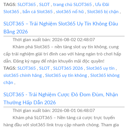
TAGS:
SLOT365
,
SLOT
,
trang chủ SLOT365
,
Ưu Đãi
Slot365
,
bắn cá Slot365
,
slot365 nổ hũ
,
Slot365 bị chặn
,
SLOT365 – Trải Nghiệm Slot365 Uy Tín Không Đâu
Bằng 2026
Thời gian xuất bản: 2026-08-02 02:48:07
Khám phá Slot365 – nền tảng slot uy tín không, cung
cấp trải nghiệm giải trí đỉnh cao với hàng ngàn trò chơi hấp
dẫn. Đăng ký ngay để nhận khuyến mãi độc quyền!
TAGS:
SLOT365
,
SLOT
,
SLOT365 2026
,
Slot365 uy tín
,
slot365 chính hãng
,
Slot365 uy tín không
,
Slot365 không
chặn
,
SLOT365 - Trải Nghiệm Cược Đỏ Đom Đùm, Nhận
Thưởng Hấp Dẫn 2026
Thời gian xuất bản: 2026-08-01 06:48:07
Khám phá SLOT365 – Nền tảng cá cược trực tuyến
hàng đầu với slot365 link truy cập nhanh chóng. Tham gia