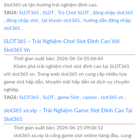
Slot365 và tận hưởng trải nghiệm đỉnh cao.
TAGS:
SLOT365
,
SLOT
,
Trò Chơi SLOT
,
đăng nhập slot365
,
đăng nhập slot
,
tài khoản slot365
,
hướng dẫn đăng nhập
slot365
,
SLOT365 – Trải Nghiệm Chơi Slot Đỉnh Cao Với
Slot365 Vn
Thời gian xuất bản: 2026-06-26 05:06:44
Khám phá trải nghiệm chơi slot đỉnh cao tại SLOT365
với slot365 vn. Trang web slot365 vn cung cấp nhiều tựa
game slot hấp dẫn, khuyến mãi hấp dẫn và dịch vụ chuyên
nghiệp.
TAGS:
SLOT365
,
SLOT
,
game Slot
,
casino
,
slot365 vn
,
slot365 xx.vip – Trải Nghiệm Game Slot Đỉnh Cao Tại
Slot365
Thời gian xuất bản: 2026-06-25 09:06:52
slot365 xx.vip là cổng game slot online hàng đầu, cung