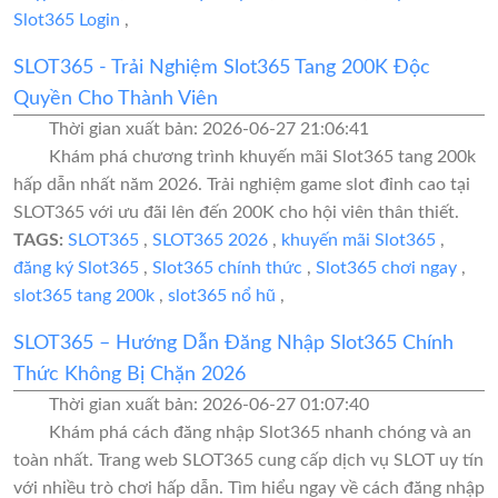
Slot365 Login
,
SLOT365 - Trải Nghiệm Slot365 Tang 200K Độc
Quyền Cho Thành Viên
Thời gian xuất bản: 2026-06-27 21:06:41
Khám phá chương trình khuyến mãi Slot365 tang 200k
hấp dẫn nhất năm 2026. Trải nghiệm game slot đỉnh cao tại
SLOT365 với ưu đãi lên đến 200K cho hội viên thân thiết.
TAGS:
SLOT365
,
SLOT365 2026
,
khuyến mãi Slot365
,
đăng ký Slot365
,
Slot365 chính thức
,
Slot365 chơi ngay
,
slot365 tang 200k
,
slot365 nổ hũ
,
SLOT365 – Hướng Dẫn Đăng Nhập Slot365 Chính
Thức Không Bị Chặn 2026
Thời gian xuất bản: 2026-06-27 01:07:40
Khám phá cách đăng nhập Slot365 nhanh chóng và an
toàn nhất. Trang web SLOT365 cung cấp dịch vụ SLOT uy tín
với nhiều trò chơi hấp dẫn. Tìm hiểu ngay về cách đăng nhập