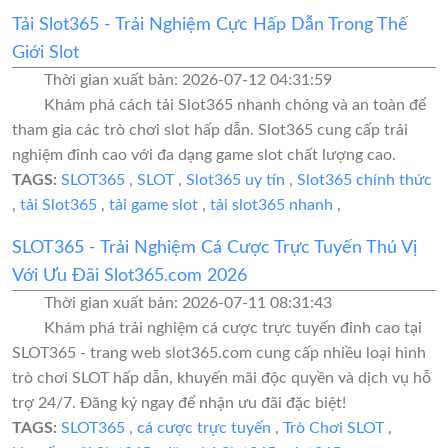
Tải Slot365 - Trải Nghiệm Cực Hấp Dẫn Trong Thế
Giới Slot
Thời gian xuất bản: 2026-07-12 04:31:59
Khám phá cách tải Slot365 nhanh chóng và an toàn để
tham gia các trò chơi slot hấp dẫn. Slot365 cung cấp trải
nghiệm đỉnh cao với đa dạng game slot chất lượng cao.
TAGS:
SLOT365
,
SLOT
,
Slot365 uy tín
,
Slot365 chính thức
,
tải Slot365
,
tải game slot
,
tải slot365 nhanh
,
SLOT365 - Trải Nghiệm Cá Cược Trực Tuyến Thú Vị
Với Ưu Đãi Slot365.com 2026
Thời gian xuất bản: 2026-07-11 08:31:43
Khám phá trải nghiệm cá cược trực tuyến đỉnh cao tại
SLOT365 - trang web slot365.com cung cấp nhiều loại hình
trò chơi SLOT hấp dẫn, khuyến mãi độc quyền và dịch vụ hỗ
trợ 24/7. Đăng ký ngay để nhận ưu đãi đặc biệt!
TAGS:
SLOT365
,
cá cược trực tuyến
,
Trò Chơi SLOT
,