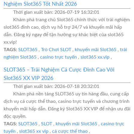
Nghiệm Slot365 Tốt Nhất 2026
Thời gian xuất bản: 2026-07-19 16:32:01
Khám phá trang chủ Slot365 chính thức với trải nghiệm
slot365 đỉnh cao, dịch vụ hỗ trợ 24/7 và khuyến mãi hấp
dẫn. Đăng ký ngay để tận hưởng sự khác biệt của slot365
xx.vip!
TAGS:
SLOT365
,
Trò Chơi SLOT
,
khuyến mãi Slot365
,
trải
nghiệm Slot365
,
casino trực tuyến
,
slot365 xx.vip
,
SLOT365 – Trải Nghiệm Cá Cược Đỉnh Cao Với
Slot365 XX VIP 2026
Thời gian xuất bản: 2026-07-18 20:32:01
Khám phá nền tảng SLOT365 uy tín hàng đầu, cung cấp
dịch vụ cá cược thể thao, casino trực tuyến và chương trình
khuyến mãi hấp dẫn. Đăng ký Slot365 XX VIP để nhận ưu đãi
độc quyền.
TAGS:
SLOT365
,
SLOT
,
khuyến mãi Slot365
,
casino trực
tuyến
,
slot365 xx vip
,
cá cược thể thao
,