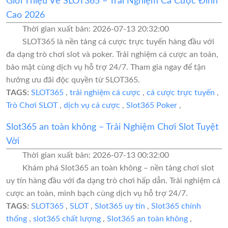
Giới Thiệu Về SLOT365 – Trải Nghiệm Cá Cược Đỉnh
Cao 2026
Thời gian xuất bản: 2026-07-13 20:32:00
SLOT365 là nền tảng cá cược trực tuyến hàng đầu với
đa dạng trò chơi slot và poker. Trải nghiệm cá cược an toàn,
bảo mật cùng dịch vụ hỗ trợ 24/7. Tham gia ngay để tận
hưởng ưu đãi độc quyền từ SLOT365.
TAGS:
SLOT365
,
trải nghiệm cá cược
,
cá cược trực tuyến
,
Trò Chơi SLOT
,
dịch vụ cá cược
,
Slot365 Poker
,
Slot365 an toàn không – Trải Nghiệm Chơi Slot Tuyệt
Vời
Thời gian xuất bản: 2026-07-13 00:32:00
Khám phá Slot365 an toàn không – nền tảng chơi slot
uy tín hàng đầu với đa dạng trò chơi hấp dẫn. Trải nghiệm cá
cược an toàn, minh bạch cùng dịch vụ hỗ trợ 24/7.
TAGS:
SLOT365
,
SLOT
,
Slot365 uy tín
,
Slot365 chính
thống
,
slot365 chất lượng
,
Slot365 an toàn không
,