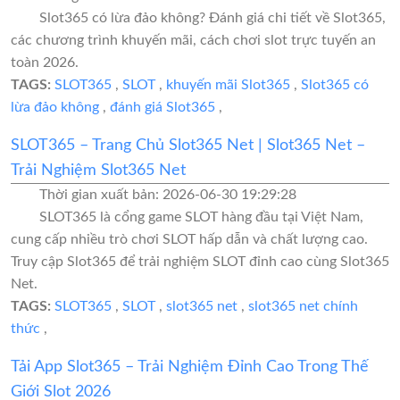
Slot365 có lừa đảo không? Đánh giá chi tiết về Slot365,
các chương trình khuyến mãi, cách chơi slot trực tuyến an
toàn 2026.
TAGS:
SLOT365
,
SLOT
,
khuyến mãi Slot365
,
Slot365 có
lừa đảo không
,
đánh giá Slot365
,
SLOT365 – Trang Chủ Slot365 Net | Slot365 Net –
Trải Nghiệm Slot365 Net
Thời gian xuất bản: 2026-06-30 19:29:28
SLOT365 là cổng game SLOT hàng đầu tại Việt Nam,
cung cấp nhiều trò chơi SLOT hấp dẫn và chất lượng cao.
Truy cập Slot365 để trải nghiệm SLOT đỉnh cao cùng Slot365
Net.
TAGS:
SLOT365
,
SLOT
,
slot365 net
,
slot365 net chính
thức
,
Tải App Slot365 – Trải Nghiệm Đỉnh Cao Trong Thế
Giới Slot 2026