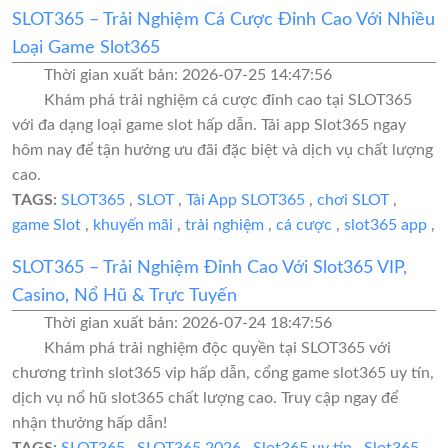
SLOT365 – Trải Nghiệm Cá Cược Đỉnh Cao Với Nhiều
Loại Game Slot365
Thời gian xuất bản: 2026-07-25 14:47:56
Khám phá trải nghiệm cá cược đỉnh cao tại SLOT365
với đa dạng loại game slot hấp dẫn. Tải app Slot365 ngay
hôm nay để tận hưởng ưu đãi đặc biệt và dịch vụ chất lượng
cao.
TAGS:
SLOT365
,
SLOT
,
Tải App SLOT365
,
chơi SLOT
,
game Slot
,
khuyến mãi
,
trải nghiệm
,
cá cược
,
slot365 app
,
SLOT365 – Trải Nghiệm Đỉnh Cao Với Slot365 VIP,
Casino, Nổ Hũ & Trực Tuyến
Thời gian xuất bản: 2026-07-24 18:47:56
Khám phá trải nghiệm độc quyền tại SLOT365 với
chương trình slot365 vip hấp dẫn, cổng game slot365 uy tín,
dịch vụ nổ hũ slot365 chất lượng cao. Truy cập ngay để
nhận thưởng hấp dẫn!
TAGS:
SLOT365
,
SLOT365 2026
,
Slot365 uy tín
,
Slot365