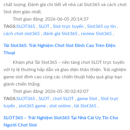
chất lượng. Đánh giá chi tiết về nhà cái Slot365 và cách chơi
Slot đơn giản nhất.
Thời gian đăng: 2026-06-05 20:14:37
TAGS:
SLOT365
,
SLOT
,
Slot trực tuyến
,
Slot365 uy tín
,
cách chơi slot365
,
đánh giá Slot365
,
review Slot365
,
Tải Slot365: Trải Nghiệm Chơi Slot Đỉnh Cao Trên Điện
Thoại
Khám phá Tải Slot365 – nền tảng chơi SLOT trực tuyến
với tỷ lệ thưởng hấp dẫn và giao diện thân thiện. Trải nghiệm
game slot đỉnh cao cùng các chiến thuật hiệu quả giúp bạn
giành chiến thắng.
Thời gian đăng: 2026-05-30 02:42:07
TAGS:
SLOT365
,
SLOT
,
chơi SLOT
,
game Slot
,
Slot trực
tuyến
,
slot365 game
,
slot online
,
tải Slot365
,
SLOT365 – Trải Nghiệm Slot365 Tại Nhà Cái Uy Tín Cho
Người Chơi Slot