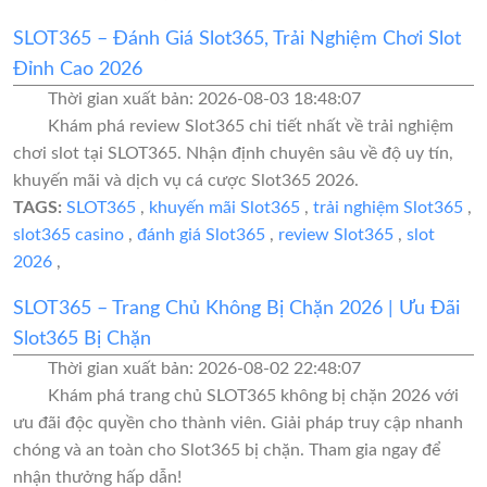
SLOT365 – Đánh Giá Slot365, Trải Nghiệm Chơi Slot
Đỉnh Cao 2026
Thời gian xuất bản: 2026-08-03 18:48:07
Khám phá review Slot365 chi tiết nhất về trải nghiệm
chơi slot tại SLOT365. Nhận định chuyên sâu về độ uy tín,
khuyến mãi và dịch vụ cá cược Slot365 2026.
TAGS:
SLOT365
,
khuyến mãi Slot365
,
trải nghiệm Slot365
,
slot365 casino
,
đánh giá Slot365
,
review Slot365
,
slot
2026
,
SLOT365 – Trang Chủ Không Bị Chặn 2026 | Ưu Đãi
Slot365 Bị Chặn
Thời gian xuất bản: 2026-08-02 22:48:07
Khám phá trang chủ SLOT365 không bị chặn 2026 với
ưu đãi độc quyền cho thành viên. Giải pháp truy cập nhanh
chóng và an toàn cho Slot365 bị chặn. Tham gia ngay để
nhận thưởng hấp dẫn!