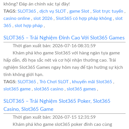
không? Đáp án chính xác tại đây!
TAGS:
SLOT365
,
dịch vụ SLOT
,
game Slot
,
Slot trực tuyến
,
casino online
,
slot 2026
,
Slot365 có hợp pháp không
,
slot
365
,
slot hợp pháp
,
SLOT365 – Trải Nghiệm Đỉnh Cao Với Slot365 Games
Thời gian xuất bản: 2026-07-16 08:31:59
Khám phá kho game Slot365 với hàng ngàn tựa game
hấp dẫn, đồ họa sắc nét và cơ hội nhận thưởng cao. Trải
nghiệm Slot365 Games ngay hôm nay để tận hưởng sự kịch
tính không giới hạn.
TAGS:
SLOT365
,
Trò Chơi SLOT
,
khuyến mãi Slot365
,
slot365 game
,
slot365 casino
,
slot365 games
,
SLOT365 – Trải Nghiệm Slot365 Poker, Slot365
Casino, Slot365 Game
Thời gian xuất bản: 2026-07-15 12:31:59
Khám phá kho game slot365 poker đỉnh cao cùng