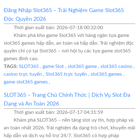
Đăng Nhập Slot365 – Trải Nghiệm Game Slot365
Độc Quyền 2026
Thời gian xuất bản: 2026-07-18 00:32:00
Khám phá kho game Slot365 với hàng ngàn tựa game
slot365 games hấp dẫn, an toàn và hấp dẫn. Trải nghiệm độc
quyền chỉ có tại Slot365 – nơi hội tụ các tựa game slot365
games đỉnh cao.
TAGS:
SLOT365
,
game Slot
,
slot365 game
,
slot365 casino
,
casino trực tuyến
,
Slot365 trực tuyến
,
slot365 games
,
game slot365 games
,
SLOT365 – Trang Chủ Chính Thức | Dịch Vụ Slot Đa
Dạng và An Toàn 2026
Thời gian xuất bản: 2026-07-17 04:31:59
Khám phá SLOT365 – nền tảng slot uy tín, hợp pháp và
an toàn nhất 2026. Trải nghiệm đa dạng trò chơi, khuyến mãi
hấp dẫn và dịch vụ hỗ trợ 24/7. Slot365 có hợp pháp