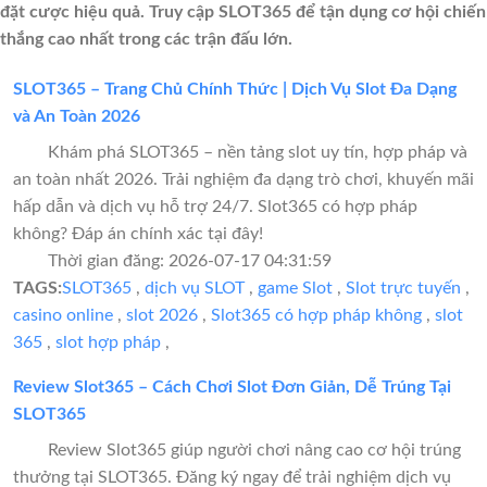
đặt cược hiệu quả. Truy cập SLOT365 để tận dụng cơ hội chiến
thắng cao nhất trong các trận đấu lớn.
SLOT365 – Trang Chủ Chính Thức | Dịch Vụ Slot Đa Dạng
và An Toàn 2026
Khám phá SLOT365 – nền tảng slot uy tín, hợp pháp và
an toàn nhất 2026. Trải nghiệm đa dạng trò chơi, khuyến mãi
hấp dẫn và dịch vụ hỗ trợ 24/7. Slot365 có hợp pháp
không? Đáp án chính xác tại đây!
Thời gian đăng: 2026-07-17 04:31:59
TAGS:
SLOT365
,
dịch vụ SLOT
,
game Slot
,
Slot trực tuyến
,
casino online
,
slot 2026
,
Slot365 có hợp pháp không
,
slot
365
,
slot hợp pháp
,
Review Slot365 – Cách Chơi Slot Đơn Giản, Dễ Trúng Tại
SLOT365
Review Slot365 giúp người chơi nâng cao cơ hội trúng
thưởng tại SLOT365. Đăng ký ngay để trải nghiệm dịch vụ