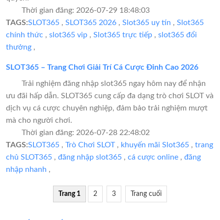
Thời gian đăng: 2026-07-29 18:48:03
TAGS:
SLOT365
,
SLOT365 2026
,
Slot365 uy tín
,
Slot365
chính thức
,
slot365 vip
,
Slot365 trực tiếp
,
slot365 đổi
thưởng
,
SLOT365 – Trang Chơi Giải Trí Cá Cược Đỉnh Cao 2026
Trải nghiệm đăng nhập slot365 ngay hôm nay để nhận
ưu đãi hấp dẫn. SLOT365 cung cấp đa dạng trò chơi SLOT và
dịch vụ cá cược chuyên nghiệp, đảm bảo trải nghiệm mượt
mà cho người chơi.
Thời gian đăng: 2026-07-28 22:48:02
TAGS:
SLOT365
,
Trò Chơi SLOT
,
khuyến mãi Slot365
,
trang
chủ SLOT365
,
đăng nhập slot365
,
cá cược online
,
đăng
nhập nhanh
,
Trang 1
2
3
Trang cuối