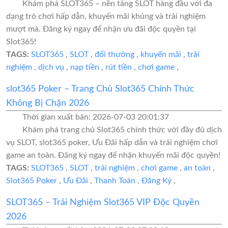
Khám phá SLOT365 – nền tảng SLOT hàng đầu với đa
dạng trò chơi hấp dẫn, khuyến mãi khủng và trải nghiệm
mượt mà. Đăng ký ngay để nhận ưu đãi độc quyền tại
Slot365!
TAGS:
SLOT365
,
SLOT
,
đổi thưởng
,
khuyến mãi
,
trải
nghiệm
,
dịch vụ
,
nạp tiền
,
rút tiền
,
chơi game
,
slot365 Poker – Trang Chủ Slot365 Chính Thức
Không Bị Chặn 2026
Thời gian xuất bản: 2026-07-03 20:01:37
Khám phá trang chủ Slot365 chính thức với đầy đủ dịch
vụ SLOT, slot365 poker, Ưu Đãi hấp dẫn và trải nghiệm chơi
game an toàn. Đăng ký ngay để nhận khuyến mãi độc quyền!
TAGS:
SLOT365
,
SLOT
,
trải nghiệm
,
chơi game
,
an toàn
,
Slot365 Poker
,
Ưu Đãi
,
Thanh Toán
,
Đăng Ký
,
SLOT365 – Trải Nghiệm Slot365 VIP Độc Quyền
2026