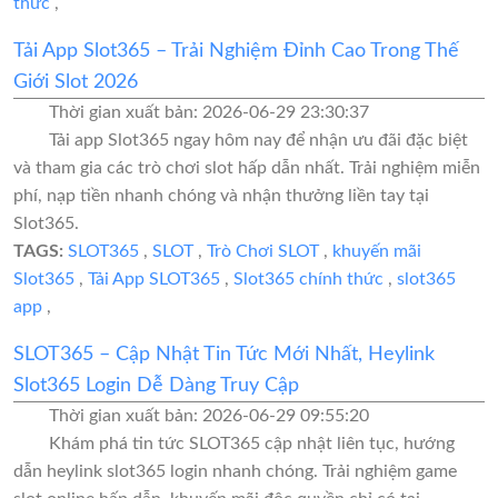
thức
,
Tải App Slot365 – Trải Nghiệm Đỉnh Cao Trong Thế
Giới Slot 2026
Thời gian xuất bản: 2026-06-29 23:30:37
Tải app Slot365 ngay hôm nay để nhận ưu đãi đặc biệt
và tham gia các trò chơi slot hấp dẫn nhất. Trải nghiệm miễn
phí, nạp tiền nhanh chóng và nhận thưởng liền tay tại
Slot365.
TAGS:
SLOT365
,
SLOT
,
Trò Chơi SLOT
,
khuyến mãi
Slot365
,
Tải App SLOT365
,
Slot365 chính thức
,
slot365
app
,
SLOT365 – Cập Nhật Tin Tức Mới Nhất, Heylink
Slot365 Login Dễ Dàng Truy Cập
Thời gian xuất bản: 2026-06-29 09:55:20
Khám phá tin tức SLOT365 cập nhật liên tục, hướng
dẫn heylink slot365 login nhanh chóng. Trải nghiệm game