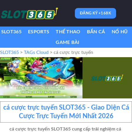
ĐĂNG KÝ +168K
SLOT365
ESPORTS
THỂ THAO
BẮN CÁ
NỔ HŨ
GAME BÀI
SLOT365
>
TAGs Cloud
>
cá cược trực tuyến
cá cược trực tuyến SLOT365 - Giao Diện Cá
Cược Trực Tuyến Mới Nhất 2026
cá cược trực tuyến SLOT365 cung cấp trải nghiệm cá