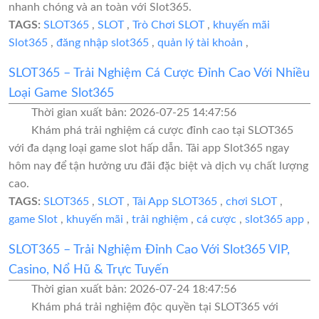
nhanh chóng và an toàn với Slot365.
TAGS:
SLOT365
,
SLOT
,
Trò Chơi SLOT
,
khuyến mãi
Slot365
,
đăng nhập slot365
,
quản lý tài khoản
,
SLOT365 – Trải Nghiệm Cá Cược Đỉnh Cao Với Nhiều
Loại Game Slot365
Thời gian xuất bản: 2026-07-25 14:47:56
Khám phá trải nghiệm cá cược đỉnh cao tại SLOT365
với đa dạng loại game slot hấp dẫn. Tải app Slot365 ngay
hôm nay để tận hưởng ưu đãi đặc biệt và dịch vụ chất lượng
cao.
TAGS:
SLOT365
,
SLOT
,
Tải App SLOT365
,
chơi SLOT
,
game Slot
,
khuyến mãi
,
trải nghiệm
,
cá cược
,
slot365 app
,
SLOT365 – Trải Nghiệm Đỉnh Cao Với Slot365 VIP,
Casino, Nổ Hũ & Trực Tuyến
Thời gian xuất bản: 2026-07-24 18:47:56
Khám phá trải nghiệm độc quyền tại SLOT365 với