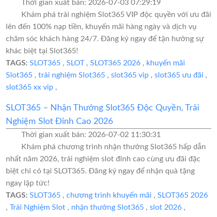
Thời gian xuất bản: 2026-07-03 07:29:19
Khám phá trải nghiệm Slot365 VIP độc quyền với ưu đãi
lên đến 100% nạp tiền, khuyến mãi hàng ngày và dịch vụ
chăm sóc khách hàng 24/7. Đăng ký ngay để tận hưởng sự
khác biệt tại Slot365!
TAGS:
SLOT365
,
SLOT
,
SLOT365 2026
,
khuyến mãi
Slot365
,
trải nghiệm Slot365
,
slot365 vip
,
slot365 ưu đãi
,
slot365 xx vip
,
SLOT365 – Nhận Thưởng Slot365 Độc Quyền, Trải
Nghiệm Slot Đỉnh Cao 2026
Thời gian xuất bản: 2026-07-02 11:30:31
Khám phá chương trình nhận thưởng Slot365 hấp dẫn
nhất năm 2026, trải nghiệm slot đỉnh cao cùng ưu đãi đặc
biệt chỉ có tại SLOT365. Đăng ký ngay để nhận quà tặng
ngay lập tức!
TAGS:
SLOT365
,
chương trình khuyến mãi
,
SLOT365 2026
,
Trải Nghiệm Slot
,
nhận thưởng Slot365
,
slot 2026
,