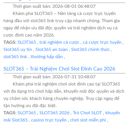
Thời gian xuất bản: 2026-08-01 06:48:07
Khám phá SLOT365 – Nền tảng cá cược trực tuyến
hàng đầu với slot365 link truy cập nhanh chóng. Tham gia
ngay để nhận ưu đãi độc quyền và trải nghiệm dịch vụ cá
cược đỉnh cao năm 2026.
TAGS:
SLOT365
,
trải nghiệm cá cược
,
cá cược trực tuyến
,
Slot365 uy tín
,
Slot365 an toàn
,
Slot365 chính thức
,
slot365 link
,
thưởng hấp dẫn
,
SLOT365 – Trải Nghiệm Chơi Slot Đỉnh Cao 2026
Thời gian xuất bản: 2026-07-31 10:48:07
Khám phá trải nghiệm chơi slot đỉnh cao tại SLOT365
với đa dạng trò chơi hấp dẫn, khuyến mãi độc quyền và dịch
vụ chăm sóc khách hàng chuyên nghiệp. Truy cập ngay để
tận hưởng ưu đãi đặc biệt.
TAGS:
SLOT365
,
SLOT365 2026
,
Trò Chơi SLOT
,
khuyến
mãi Slot365
,
casino trực tuyến
,
chơi slot miễn phí
,