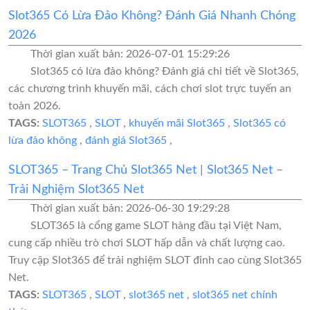
Slot365 Có Lừa Đảo Không? Đánh Giá Nhanh Chóng
2026
Thời gian xuất bản: 2026-07-01 15:29:26
Slot365 có lừa đảo không? Đánh giá chi tiết về Slot365,
các chương trình khuyến mãi, cách chơi slot trực tuyến an
toàn 2026.
TAGS:
SLOT365
,
SLOT
,
khuyến mãi Slot365
,
Slot365 có
lừa đảo không
,
đánh giá Slot365
,
SLOT365 – Trang Chủ Slot365 Net | Slot365 Net –
Trải Nghiệm Slot365 Net
Thời gian xuất bản: 2026-06-30 19:29:28
SLOT365 là cổng game SLOT hàng đầu tại Việt Nam,
cung cấp nhiều trò chơi SLOT hấp dẫn và chất lượng cao.
Truy cập Slot365 để trải nghiệm SLOT đỉnh cao cùng Slot365
Net.
TAGS:
SLOT365
,
SLOT
,
slot365 net
,
slot365 net chính