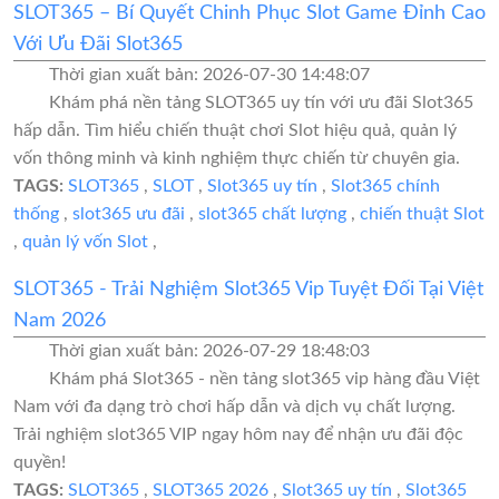
SLOT365 – Bí Quyết Chinh Phục Slot Game Đỉnh Cao
Với Ưu Đãi Slot365
Thời gian xuất bản: 2026-07-30 14:48:07
Khám phá nền tảng SLOT365 uy tín với ưu đãi Slot365
hấp dẫn. Tìm hiểu chiến thuật chơi Slot hiệu quả, quản lý
vốn thông minh và kinh nghiệm thực chiến từ chuyên gia.
TAGS:
SLOT365
,
SLOT
,
Slot365 uy tín
,
Slot365 chính
thống
,
slot365 ưu đãi
,
slot365 chất lượng
,
chiến thuật Slot
,
quản lý vốn Slot
,
SLOT365 - Trải Nghiệm Slot365 Vip Tuyệt Đối Tại Việt
Nam 2026
Thời gian xuất bản: 2026-07-29 18:48:03
Khám phá Slot365 - nền tảng slot365 vip hàng đầu Việt
Nam với đa dạng trò chơi hấp dẫn và dịch vụ chất lượng.
Trải nghiệm slot365 VIP ngay hôm nay để nhận ưu đãi độc
quyền!
TAGS:
SLOT365
,
SLOT365 2026
,
Slot365 uy tín
,
Slot365