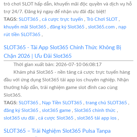
trò chơi SLOT hấp dẫn, khuyến mãi độc quyền và dịch vụ hỗ
trợ 24/7. Đăng ký ngay để nhận ưu đãi đặc biệt!
TAGS:
SLOT365
,
cá cược trực tuyến
,
Trò Chơi SLOT
,
khuyến mãi Slot365
,
đăng ký Slot365
,
slot365.com
,
nạp
rút tiền SLOT365
,
SLOT365 - Tải App Slot365 Chính Thức Không Bị
Chặn 2026 | Ưu Đãi Slot365
Thời gian xuất bản: 2026-07-10 06:08:17
Khám phá Slot365 - nền tảng cá cược trực tuyến hàng
đầu với ứng dụng Slot365 tải app ios chuyên nghiệp. Nhận
thưởng hấp dẫn, trải nghiệm game slot đỉnh cao cùng
Slot365.
TAGS:
SLOT365
,
Nạp Tiền SLOT365
,
trang chủ SLOT365
,
đăng ký Slot365
,
slot365 game
,
Slot365 chính thức
,
slot365 ưu đãi
,
cá cược Slot365
,
slot365 tải app ios
,
SLOT365 – Trải Nghiệm Slot365 Pulsa Tanpa