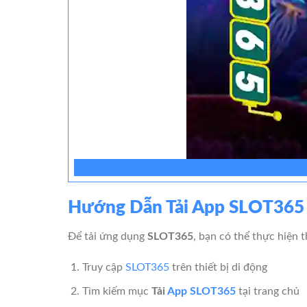
Hướng Dẫn Tải App SLOT365
Để tải ứng dụng
SLOT365
, bạn có thể thực hiện 
Truy cập
SLOT365
trên thiết bị di động
Tìm kiếm mục
Tải
App SLOT365
tại trang chủ