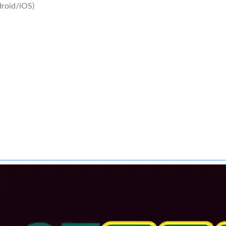
droid/iOS)