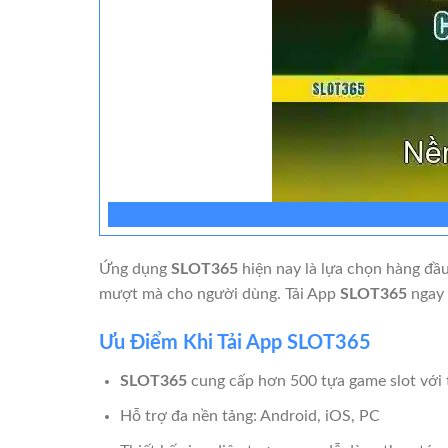
Ứng dụng
SLOT365
hiện nay là lựa chọn hàng đầu 
mượt mà cho người dùng. Tải App
SLOT365
ngay 
Ưu Điểm Khi Tải App SLOT365
SLOT365
cung cấp hơn 500 tựa game slot với 
Hỗ trợ đa nền tảng: Android, iOS, PC