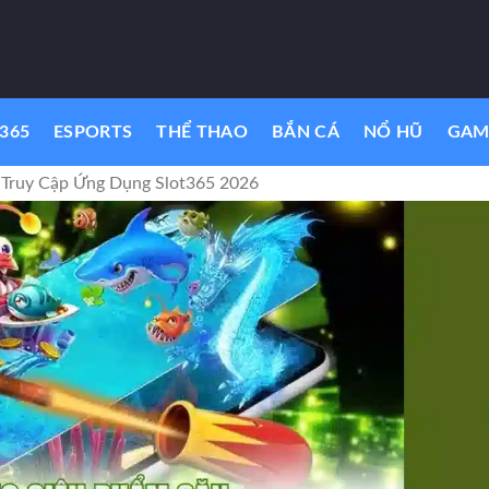
365
ESPORTS
THỂ THAO
BẮN CÁ
NỔ HŨ
GAM
 Truy Cập Ứng Dụng Slot365 2026