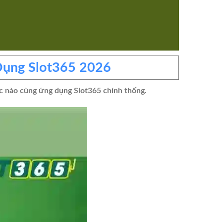
Dụng Slot365 2026
úc nào cùng ứng dụng Slot365 chính thống.