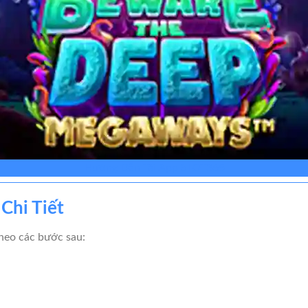
Hướng Dẫn Tải App SLOT365
Chi Tiết
theo các bước sau: