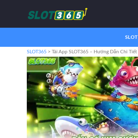
SLOT
SLOT365
>
Tải App SLOT365 – Hướng Dẫn Chi Tiết