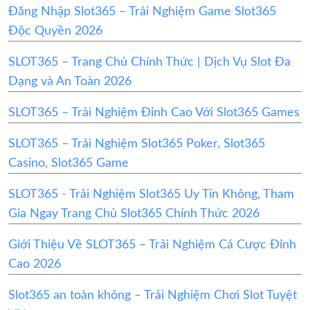
Đăng Nhập Slot365 – Trải Nghiệm Game Slot365
Độc Quyền 2026
SLOT365 – Trang Chủ Chính Thức | Dịch Vụ Slot Đa
Dạng và An Toàn 2026
SLOT365 – Trải Nghiệm Đỉnh Cao Với Slot365 Games
SLOT365 – Trải Nghiệm Slot365 Poker, Slot365
Casino, Slot365 Game
SLOT365 - Trải Nghiệm Slot365 Uy Tín Không, Tham
Gia Ngay Trang Chủ Slot365 Chính Thức 2026
Giới Thiệu Về SLOT365 – Trải Nghiệm Cá Cược Đỉnh
Cao 2026
Slot365 an toàn không – Trải Nghiệm Chơi Slot Tuyệt