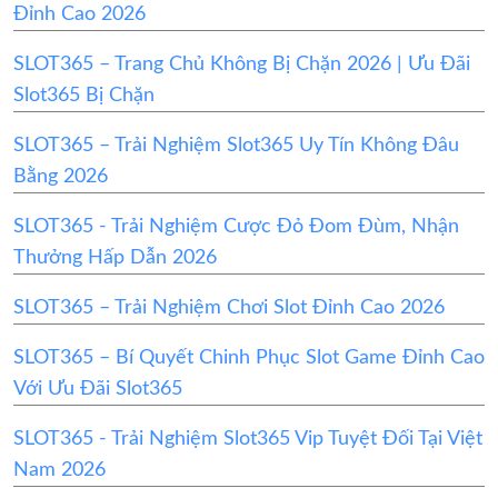
Đỉnh Cao 2026
SLOT365 – Trang Chủ Không Bị Chặn 2026 | Ưu Đãi
Slot365 Bị Chặn
SLOT365 – Trải Nghiệm Slot365 Uy Tín Không Đâu
Bằng 2026
SLOT365 - Trải Nghiệm Cược Đỏ Đom Đùm, Nhận
Thưởng Hấp Dẫn 2026
SLOT365 – Trải Nghiệm Chơi Slot Đỉnh Cao 2026
SLOT365 – Bí Quyết Chinh Phục Slot Game Đỉnh Cao
Với Ưu Đãi Slot365
SLOT365 - Trải Nghiệm Slot365 Vip Tuyệt Đối Tại Việt
Nam 2026