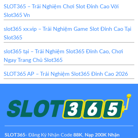
SLOT365 – Trải Nghiệm Chơi Slot Đỉnh Cao Với
Slot365 Vn
slot365 xx.vip – Trải Nghiệm Game Slot Đỉnh Cao Tại
Slot365
slot365 tại – Trải Nghiệm Slot365 Đỉnh Cao, Chơi
Ngay Trang Chủ Slot365
SLOT365 AP – Trải Nghiệm Slot365 Đỉnh Cao 2026
SLOT365
- Đăng Ký Nhận Code
88K
,
Nạp 200K Nhận