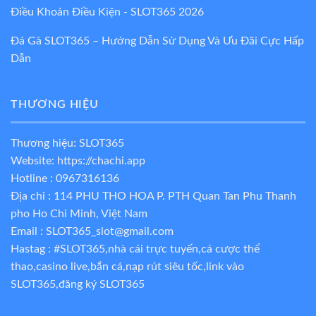
Điều Khoản Điều Kiện - SLOT365 2026
Đá Gà SLOT365 – Hướng Dẫn Sử Dụng Và Ưu Đãi Cực Hấp
Dẫn
THƯƠNG HIỆU
Thương hiệu: SLOT365
Website:
https://chachi.app
Hotline : 0967316136
Địa chỉ : 114 PHU THO HOA P. PTH Quan Tan Phu Thanh
pho Ho Chi Minh, Việt Nam
Email :
SLOT365_slot@gmail.com
Hastag : #SLOT365,nhà cái trực tuyến,cá cược thể
thao,casino live,bắn cá,nạp rút siêu tốc,link vào
SLOT365,đăng ký SLOT365