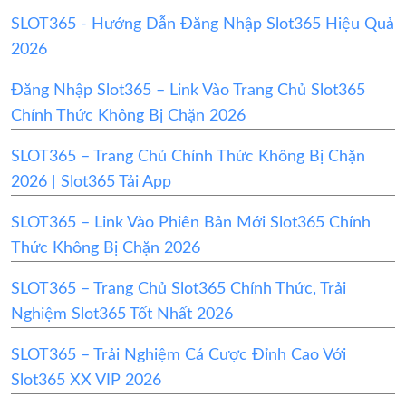
SLOT365 - Hướng Dẫn Đăng Nhập Slot365 Hiệu Quả
2026
Đăng Nhập Slot365 – Link Vào Trang Chủ Slot365
Chính Thức Không Bị Chặn 2026
SLOT365 – Trang Chủ Chính Thức Không Bị Chặn
2026 | Slot365 Tải App
SLOT365 – Link Vào Phiên Bản Mới Slot365 Chính
Thức Không Bị Chặn 2026
SLOT365 – Trang Chủ Slot365 Chính Thức, Trải
Nghiệm Slot365 Tốt Nhất 2026
SLOT365 – Trải Nghiệm Cá Cược Đỉnh Cao Với
Slot365 XX VIP 2026