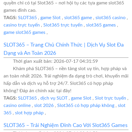
quyền chỉ có tại Slot365 – nơi hội tụ các tựa game slot365
games đỉnh cao.
TAGS:
SLOT365
,
game Slot
,
slot365 game
,
slot365 casino
,
casino trực tuyến
,
Slot365 trực tuyến
,
slot365 games
,
game slot365 games
,
SLOT365 – Trang Chủ Chính Thức | Dịch Vụ Slot Đa
Dạng và An Toàn 2026
Thời gian xuất bản: 2026-07-17 04:31:59
Khám phá SLOT365 – nền tảng slot uy tín, hợp pháp và
an toàn nhất 2026. Trải nghiệm đa dạng trò chơi, khuyến mãi
hấp dẫn và dịch vụ hỗ trợ 24/7. Slot365 có hợp pháp
không? Đáp án chính xác tại đây!
TAGS:
SLOT365
,
dịch vụ SLOT
,
game Slot
,
Slot trực tuyến
,
casino online
,
slot 2026
,
Slot365 có hợp pháp không
,
slot
365
,
slot hợp pháp
,
SLOT365 – Trải Nghiệm Đỉnh Cao Với Slot365 Games