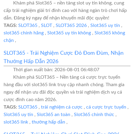
Khám phá Slot365 – nền tảng slot uy tín không, cung
cấp trải nghiệm giải trí đỉnh cao với hàng ngàn trò chơi hấp
dẫn. Đăng ký ngay để nhận khuyến mãi độc quyền!
TAGS:
SLOT365
,
SLOT
,
SLOT365 2026
,
Slot365 uy tín
,
slot365 chính hãng
,
Slot365 uy tín không
,
Slot365 không
chặn
,
SLOT365 - Trải Nghiệm Cược Đỏ Đom Đùm, Nhận
Thưởng Hấp Dẫn 2026
Thời gian xuất bản: 2026-08-01 06:48:07
Khám phá SLOT365 – Nền tảng cá cược trực tuyến
hàng đầu với slot365 link truy cập nhanh chóng. Tham gia
ngay để nhận ưu đãi độc quyền và trải nghiệm dịch vụ cá
cược đỉnh cao năm 2026.
TAGS:
SLOT365
,
trải nghiệm cá cược
,
cá cược trực tuyến
,
Slot365 uy tín
,
Slot365 an toàn
,
Slot365 chính thức
,
slot365 link
,
thưởng hấp dẫn
,