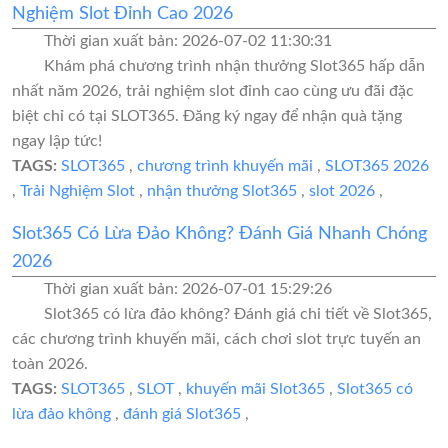
Nghiệm Slot Đỉnh Cao 2026
Thời gian xuất bản: 2026-07-02 11:30:31
Khám phá chương trình nhận thưởng Slot365 hấp dẫn
nhất năm 2026, trải nghiệm slot đỉnh cao cùng ưu đãi đặc
biệt chỉ có tại SLOT365. Đăng ký ngay để nhận quà tặng
ngay lập tức!
TAGS:
SLOT365
,
chương trình khuyến mãi
,
SLOT365 2026
,
Trải Nghiệm Slot
,
nhận thưởng Slot365
,
slot 2026
,
Slot365 Có Lừa Đảo Không? Đánh Giá Nhanh Chóng
2026
Thời gian xuất bản: 2026-07-01 15:29:26
Slot365 có lừa đảo không? Đánh giá chi tiết về Slot365,
các chương trình khuyến mãi, cách chơi slot trực tuyến an
toàn 2026.
TAGS:
SLOT365
,
SLOT
,
khuyến mãi Slot365
,
Slot365 có
lừa đảo không
,
đánh giá Slot365
,