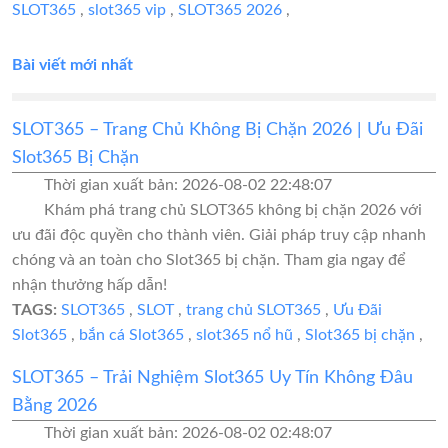
SLOT365
,
slot365 vip
,
SLOT365 2026
,
Bài viết mới nhất
SLOT365 – Trang Chủ Không Bị Chặn 2026 | Ưu Đãi
Slot365 Bị Chặn
Thời gian xuất bản: 2026-08-02 22:48:07
Khám phá trang chủ SLOT365 không bị chặn 2026 với
ưu đãi độc quyền cho thành viên. Giải pháp truy cập nhanh
chóng và an toàn cho Slot365 bị chặn. Tham gia ngay để
nhận thưởng hấp dẫn!
TAGS:
SLOT365
,
SLOT
,
trang chủ SLOT365
,
Ưu Đãi
Slot365
,
bắn cá Slot365
,
slot365 nổ hũ
,
Slot365 bị chặn
,
SLOT365 – Trải Nghiệm Slot365 Uy Tín Không Đâu
Bằng 2026
Thời gian xuất bản: 2026-08-02 02:48:07