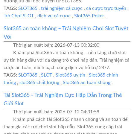
hưởng ưu đãi độc quyền từ SLOT365.
TAGS:
SLOT365
,
trải nghiệm cá cược
,
cá cược trực tuyến
,
Trò Chơi SLOT
,
dịch vụ cá cược
,
Slot365 Poker
,
Slot365 an toàn không – Trải Nghiệm Chơi Slot Tuyệt
Vời
Thời gian xuất bản: 2026-07-13 00:32:00
Khám phá Slot365 an toàn không – nền tảng chơi slot
uy tín hàng đầu với đa dạng trò chơi hấp dẫn. Trải nghiệm cá
cược an toàn, minh bạch cùng dịch vụ hỗ trợ 24/7.
TAGS:
SLOT365
,
SLOT
,
Slot365 uy tín
,
Slot365 chính
thống
,
slot365 chất lượng
,
Slot365 an toàn không
,
Tải Slot365 - Trải Nghiệm Cực Hấp Dẫn Trong Thế
Giới Slot
Thời gian xuất bản: 2026-07-12 04:31:59
Khám phá cách tải Slot365 nhanh chóng và an toàn để
tham gia các trò chơi slot hấp dẫn. Slot365 cung cấp trải