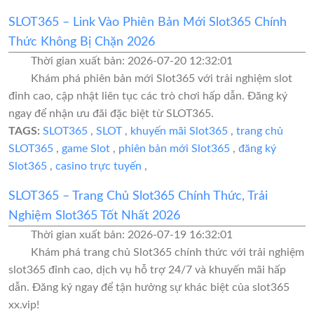
SLOT365 – Link Vào Phiên Bản Mới Slot365 Chính
Thức Không Bị Chặn 2026
Thời gian xuất bản: 2026-07-20 12:32:01
Khám phá phiên bản mới Slot365 với trải nghiệm slot
đỉnh cao, cập nhật liên tục các trò chơi hấp dẫn. Đăng ký
ngay để nhận ưu đãi đặc biệt từ SLOT365.
TAGS:
SLOT365
,
SLOT
,
khuyến mãi Slot365
,
trang chủ
SLOT365
,
game Slot
,
phiên bản mới Slot365
,
đăng ký
Slot365
,
casino trực tuyến
,
SLOT365 – Trang Chủ Slot365 Chính Thức, Trải
Nghiệm Slot365 Tốt Nhất 2026
Thời gian xuất bản: 2026-07-19 16:32:01
Khám phá trang chủ Slot365 chính thức với trải nghiệm
slot365 đỉnh cao, dịch vụ hỗ trợ 24/7 và khuyến mãi hấp
dẫn. Đăng ký ngay để tận hưởng sự khác biệt của slot365
xx.vip!