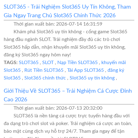
SLOT365 - Trải Nghiệm Slot365 Uy Tín Không, Tham
Gia Ngay Trang Chủ Slot365 Chính Thức 2026
Thời gian xuất bản: 2026-07-14 16:31:59
Khám phá Slot365 uy tín không - cổng game Slot365
hàng đầu ngành SLOT. Trải nghiệm đầy đủ các trò chơi
Slot365 hấp dẫn, nhận khuyến mãi Slot365 uy tín không,
đăng ký Slot365 ngay hôm nay!
TAGS:
SLOT365
,
SLOT
,
Nạp Tiền SLOT365
,
khuyến mãi
Slot365
,
Rút Tiền SLOT365
,
Tải App SLOT365
,
đăng ký
Slot365
,
Slot365 chính thức
,
Slot365 uy tín không
,
Giới Thiệu Về SLOT365 – Trải Nghiệm Cá Cược Đỉnh
Cao 2026
Thời gian xuất bản: 2026-07-13 20:32:00
SLOT365 là nền tảng cá cược trực tuyến hàng đầu với
đa dạng trò chơi slot và poker. Trải nghiệm cá cược an toàn,
bảo mật cùng dịch vụ hỗ trợ 24/7. Tham gia ngay để tận