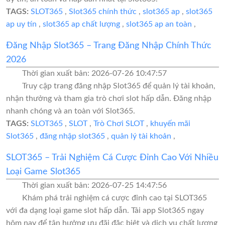
TAGS:
SLOT365
,
Slot365 chính thức
,
slot365 ap
,
slot365
ap uy tín
,
slot365 ap chất lượng
,
slot365 ap an toàn
,
Đăng Nhập Slot365 – Trang Đăng Nhập Chính Thức
2026
Thời gian xuất bản: 2026-07-26 10:47:57
Truy cập trang đăng nhập Slot365 để quản lý tài khoản,
nhận thưởng và tham gia trò chơi slot hấp dẫn. Đăng nhập
nhanh chóng và an toàn với Slot365.
TAGS:
SLOT365
,
SLOT
,
Trò Chơi SLOT
,
khuyến mãi
Slot365
,
đăng nhập slot365
,
quản lý tài khoản
,
SLOT365 – Trải Nghiệm Cá Cược Đỉnh Cao Với Nhiều
Loại Game Slot365
Thời gian xuất bản: 2026-07-25 14:47:56
Khám phá trải nghiệm cá cược đỉnh cao tại SLOT365
với đa dạng loại game slot hấp dẫn. Tải app Slot365 ngay
hôm nay để tận hưởng ưu đãi đặc biệt và dịch vụ chất lượng