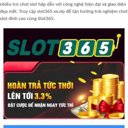
nhiều trò chơi slot hấp dẫn với công nghệ hiện đại và giao diện
đẹp mắt. Truy cập slot365 xx.vip để tận hưởng trải nghiệm chơi
slot đỉnh cao cùng Slot365.