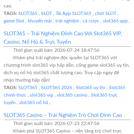
cao.
TAGS:
SLOT365
,
SLOT
,
Tải App SLOT365
,
chơi SLOT
,
game Slot
,
khuyến mãi
,
trải nghiệm
,
cá cược
,
slot365 app
,
SLOT365 – Trải Nghiệm Đỉnh Cao Với Slot365 VIP,
Casino, Nổ Hũ & Trực Tuyến
Thời gian xuất bản: 2026-07-24 18:47:56
Khám phá trải nghiệm độc quyền tại SLOT365 với
chương trình slot365 vip hấp dẫn, cổng game slot365 uy tín,
dịch vụ nổ hũ slot365 chất lượng cao. Truy cập ngay để
nhận thưởng hấp dẫn!
TAGS:
SLOT365
,
SLOT365 2026
,
Slot365 uy tín
,
Slot365
chính thức
,
slot365 vip
,
slot365 casino
,
Slot365 trực
tuyến
,
slot365 nổ hũ
,
SLOT365 Casino – Trải Nghiệm Trò Chơi Đỉnh Cao
Thời gian xuất bản: 2026-07-23 22:47:56
Khám phá SLOT365 Casino – nền tảng trò chơi trực