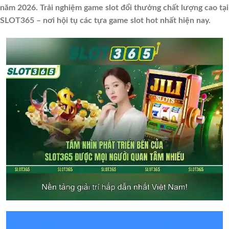
năm 2026. Trải nghiệm game slot đổi thưởng chất lượng cao tại
SLOT365 – nơi hội tụ các tựa game slot hot nhất hiện nay.
SLOT365 – Ưu Đãi Slot365 Tặng 200K Cực Hấp Dẫn Cho