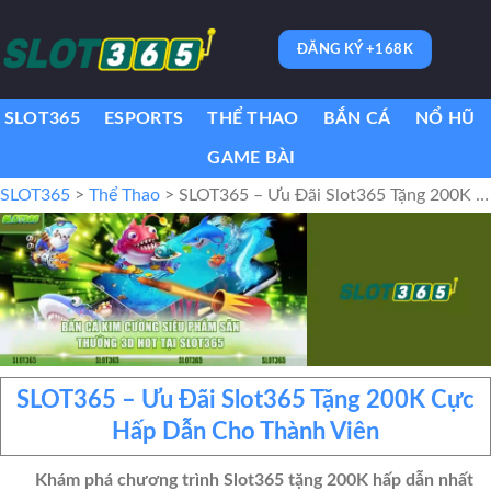
ĐĂNG KÝ +168K
SLOT365
ESPORTS
THỂ THAO
BẮN CÁ
NỔ HŨ
GAME BÀI
SLOT365
>
Thể Thao
>
SLOT365 – Ưu Đãi Slot365 Tặng 200K Cực Hấp Dẫn Cho Thành Viên
SLOT365 – Ưu Đãi Slot365 Tặng 200K Cực
Hấp Dẫn Cho Thành Viên
Khám phá chương trình Slot365 tặng 200K hấp dẫn nhất