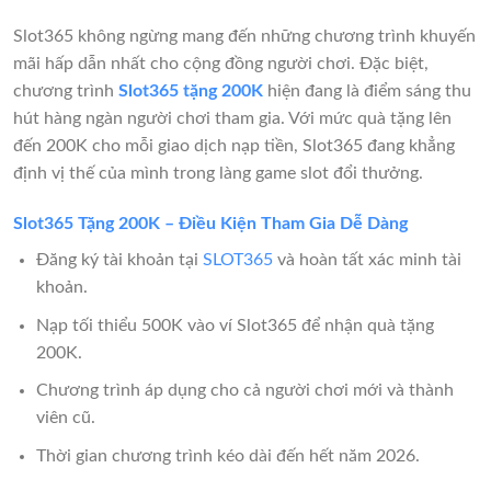
Slot365 không ngừng mang đến những chương trình khuyến
mãi hấp dẫn nhất cho cộng đồng người chơi. Đặc biệt,
chương trình
Slot365 tặng 200K
hiện đang là điểm sáng thu
hút hàng ngàn người chơi tham gia. Với mức quà tặng lên
đến 200K cho mỗi giao dịch nạp tiền, Slot365 đang khẳng
định vị thế của mình trong làng game slot đổi thưởng.
Slot365 Tặng 200K – Điều Kiện Tham Gia Dễ Dàng
Đăng ký tài khoản tại
SLOT365
và hoàn tất xác minh tài
khoản.
Nạp tối thiểu 500K vào ví Slot365 để nhận quà tặng
200K.
Chương trình áp dụng cho cả người chơi mới và thành
viên cũ.
Thời gian chương trình kéo dài đến hết năm 2026.