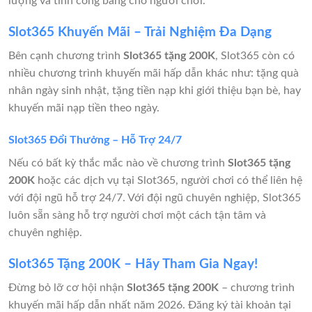
lượng và tính công bằng cho người chơi.
Slot365 Khuyến Mãi – Trải Nghiệm Đa Dạng
Bên cạnh chương trình
Slot365 tặng 200K
, Slot365 còn có
nhiều chương trình khuyến mãi hấp dẫn khác như: tặng quà
nhân ngày sinh nhật, tặng tiền nạp khi giới thiệu bạn bè, hay
khuyến mãi nạp tiền theo ngày.
Slot365 Đổi Thưởng – Hỗ Trợ 24/7
Nếu có bất kỳ thắc mắc nào về chương trình
Slot365 tặng
200K
hoặc các dịch vụ tại Slot365, người chơi có thể liên hệ
với đội ngũ hỗ trợ 24/7. Với đội ngũ chuyên nghiệp, Slot365
luôn sẵn sàng hỗ trợ người chơi một cách tận tâm và
chuyên nghiệp.
Slot365 Tặng 200K – Hãy Tham Gia Ngay!
Đừng bỏ lỡ cơ hội nhận
Slot365 tặng 200K
– chương trình
khuyến mãi hấp dẫn nhất năm 2026. Đăng ký tài khoản tại