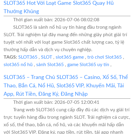
SLOT365 Hot Với Loạt Game Slot365 Quay Hũ
Thưởng Khủng
Thời gian xuất bản: 2026-07-06 08:02:08
SLOT365 là sảnh nổ hũ uy tín hàng đầu trong ngành
SLOT. Trải nghiệm tại đây mang đến những giây phút giải trí
tuyệt vời nhất với loạt game Slot365 chất lượng cao, tỷ lệ
thưởng hấp dẫn và dịch vụ chuyên nghiệp.
TAGS:
SLOT365
,
SLOT
,
slot365 game
,
trò chơi Slot365
,
slot365 nổ hũ
,
sảnh Slot365
,
game Slot365 uy tín
,
SLOT365 – Trang Chủ SLOT365 – Casino, Xổ Số, Thể
Thao, Bắn Cá, Nổ Hũ, Slot365 VIP, Khuyến Mãi, Tải
App, Rút Tiền, Đăng Ký, Đăng Nhập
Thời gian xuất bản: 2026-07-05 12:00:41
Trang web SLOT365 cung cấp đầy đủ các dịch vụ giải trí
trực tuyến hàng đầu trong ngành SLOT. Trải nghiệm cá cược,
xổ số, thể thao, bắn cá, nổ hũ, và các khuyến mãi hấp dẫn
với Slot365 VIP. Đăng ký, nạp tiền, rút tiền, tải app nhanh