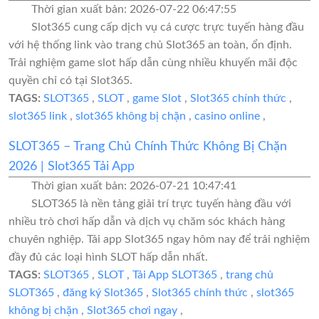
Thời gian xuất bản: 2026-07-22 06:47:55
Slot365 cung cấp dịch vụ cá cược trực tuyến hàng đầu
với hệ thống link vào trang chủ Slot365 an toàn, ổn định.
Trải nghiệm game slot hấp dẫn cùng nhiều khuyến mãi độc
quyền chỉ có tại Slot365.
TAGS:
SLOT365
,
SLOT
,
game Slot
,
Slot365 chính thức
,
slot365 link
,
slot365 không bị chặn
,
casino online
,
SLOT365 – Trang Chủ Chính Thức Không Bị Chặn
2026 | Slot365 Tải App
Thời gian xuất bản: 2026-07-21 10:47:41
SLOT365 là nền tảng giải trí trực tuyến hàng đầu với
nhiều trò chơi hấp dẫn và dịch vụ chăm sóc khách hàng
chuyên nghiệp. Tải app Slot365 ngay hôm nay để trải nghiệm
đầy đủ các loại hình SLOT hấp dẫn nhất.
TAGS:
SLOT365
,
SLOT
,
Tải App SLOT365
,
trang chủ
SLOT365
,
đăng ký Slot365
,
Slot365 chính thức
,
slot365
không bị chặn
,
Slot365 chơi ngay
,