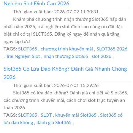
Nghiệm Slot Đỉnh Cao 2026
Thời gian xuất bản: 2026-07-02 11:30:31
Khám phá chương trình nhận thưởng Slot365 hấp dẫn
nhất năm 2026, trải nghiệm slot đỉnh cao cùng ưu đãi đặc
biệt chỉ có tại SLOT365. Đăng ký ngay để nhận quà tặng
ngay lập tức!
TAGS:
SLOT365
,
chương trình khuyến mãi
,
SLOT365 2026
,
Trải Nghiệm Slot
,
nhận thưởng Slot365
,
slot 2026
,
Slot365 Có Lừa Đảo Không? Đánh Giá Nhanh Chóng
2026
Thời gian xuất bản: 2026-07-01 15:29:26
Slot365 có lừa đảo không? Đánh giá chi tiết về Slot365,
các chương trình khuyến mãi, cách chơi slot trực tuyến an
toàn 2026.
TAGS:
SLOT365
,
SLOT
,
khuyến mãi Slot365
,
Slot365 có
lừa đảo không
,
đánh giá Slot365
,