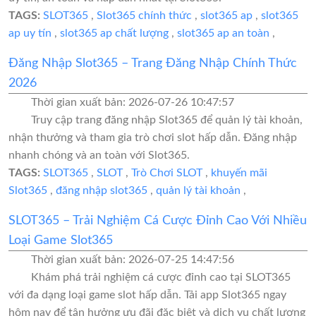
TAGS:
SLOT365
,
Slot365 chính thức
,
slot365 ap
,
slot365
ap uy tín
,
slot365 ap chất lượng
,
slot365 ap an toàn
,
Đăng Nhập Slot365 – Trang Đăng Nhập Chính Thức
2026
Thời gian xuất bản: 2026-07-26 10:47:57
Truy cập trang đăng nhập Slot365 để quản lý tài khoản,
nhận thưởng và tham gia trò chơi slot hấp dẫn. Đăng nhập
nhanh chóng và an toàn với Slot365.
TAGS:
SLOT365
,
SLOT
,
Trò Chơi SLOT
,
khuyến mãi
Slot365
,
đăng nhập slot365
,
quản lý tài khoản
,
SLOT365 – Trải Nghiệm Cá Cược Đỉnh Cao Với Nhiều
Loại Game Slot365
Thời gian xuất bản: 2026-07-25 14:47:56
Khám phá trải nghiệm cá cược đỉnh cao tại SLOT365
với đa dạng loại game slot hấp dẫn. Tải app Slot365 ngay
hôm nay để tận hưởng ưu đãi đặc biệt và dịch vụ chất lượng