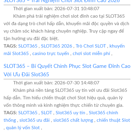
SLOT365 – Trải Nghiệm Chơi Slot Đỉnh Cao 2026
Thời gian xuất bản: 2026-07-31 10:48:07
Khám phá trải nghiệm chơi slot đỉnh cao tại SLOT365
với đa dạng trò chơi hấp dẫn, khuyến mãi độc quyền và dịch
vụ chăm sóc khách hàng chuyên nghiệp. Truy cập ngay để
tận hưởng ưu đãi đặc biệt.
TAGS:
SLOT365
,
SLOT365 2026
,
Trò Chơi SLOT
,
khuyến
mãi Slot365
,
casino trực tuyến
,
chơi slot miễn phí
,
SLOT365 – Bí Quyết Chinh Phục Slot Game Đỉnh Cao
Với Ưu Đãi Slot365
Thời gian xuất bản: 2026-07-30 14:48:07
Khám phá nền tảng SLOT365 uy tín với ưu đãi Slot365
hấp dẫn. Tìm hiểu chiến thuật chơi Slot hiệu quả, quản lý
vốn thông minh và kinh nghiệm thực chiến từ chuyên gia.
TAGS:
SLOT365
,
SLOT
,
Slot365 uy tín
,
Slot365 chính
thống
,
slot365 ưu đãi
,
slot365 chất lượng
,
chiến thuật Slot
,
quản lý vốn Slot
,