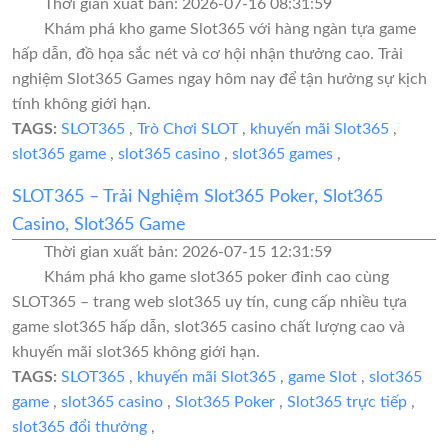
Thời gian xuất bản: 2026-07-16 08:31:59
Khám phá kho game Slot365 với hàng ngàn tựa game
hấp dẫn, đồ họa sắc nét và cơ hội nhận thưởng cao. Trải
nghiệm Slot365 Games ngay hôm nay để tận hưởng sự kịch
tính không giới hạn.
TAGS:
SLOT365
,
Trò Chơi SLOT
,
khuyến mãi Slot365
,
slot365 game
,
slot365 casino
,
slot365 games
,
SLOT365 – Trải Nghiệm Slot365 Poker, Slot365
Casino, Slot365 Game
Thời gian xuất bản: 2026-07-15 12:31:59
Khám phá kho game slot365 poker đỉnh cao cùng
SLOT365 – trang web slot365 uy tín, cung cấp nhiều tựa
game slot365 hấp dẫn, slot365 casino chất lượng cao và
khuyến mãi slot365 không giới hạn.
TAGS:
SLOT365
,
khuyến mãi Slot365
,
game Slot
,
slot365
game
,
slot365 casino
,
Slot365 Poker
,
Slot365 trực tiếp
,
slot365 đổi thưởng
,