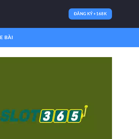
ĐĂNG KÝ +168K
E BÀI