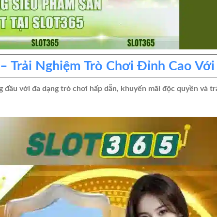
Trải Nghiệm Trò Chơi Đỉnh Cao Với
ầu với đa dạng trò chơi hấp dẫn, khuyến mãi độc quyền và trả