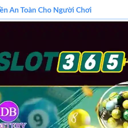
ền An Toàn Cho Người Chơi