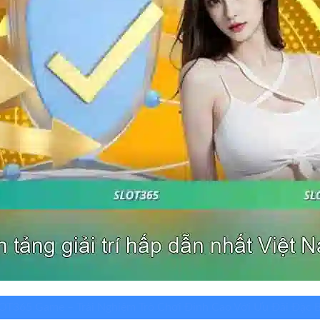
OT365 Game – Trải Nghiệm Trò Chơi Đỉnh Cao Với Ưu Đãi Đặc B