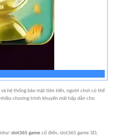
và hệ thống bảo mật tiên tiến, người chơi có thể
p nhiều chương trình khuyến mãi hấp dẫn cho
 như:
slot365 game
cổ điển, slot365 game 3D,