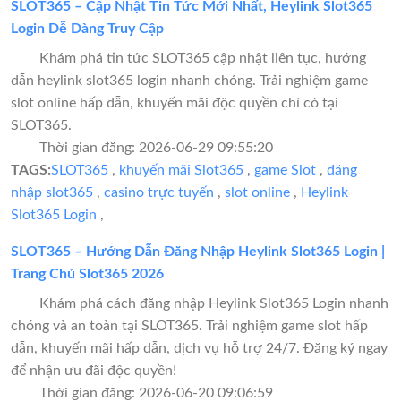
SLOT365 – Cập Nhật Tin Tức Mới Nhất, Heylink Slot365
Login Dễ Dàng Truy Cập
Khám phá tin tức SLOT365 cập nhật liên tục, hướng
dẫn heylink slot365 login nhanh chóng. Trải nghiệm game
slot online hấp dẫn, khuyến mãi độc quyền chỉ có tại
SLOT365.
Thời gian đăng: 2026-06-29 09:55:20
TAGS:
SLOT365
,
khuyến mãi Slot365
,
game Slot
,
đăng
nhập slot365
,
casino trực tuyến
,
slot online
,
Heylink
Slot365 Login
,
SLOT365 – Hướng Dẫn Đăng Nhập Heylink Slot365 Login |
Trang Chủ Slot365 2026
Khám phá cách đăng nhập Heylink Slot365 Login nhanh
chóng và an toàn tại SLOT365. Trải nghiệm game slot hấp
dẫn, khuyến mãi hấp dẫn, dịch vụ hỗ trợ 24/7. Đăng ký ngay
để nhận ưu đãi độc quyền!
Thời gian đăng: 2026-06-20 09:06:59