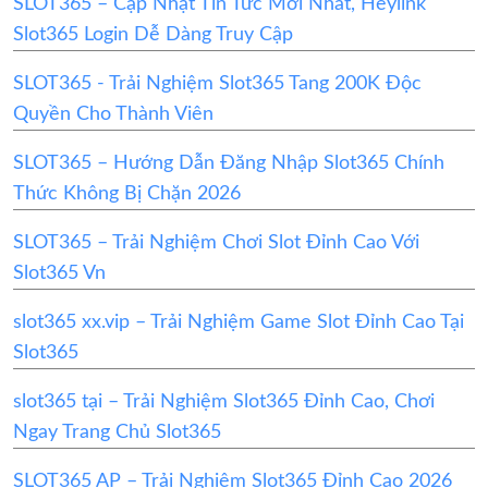
SLOT365 – Cập Nhật Tin Tức Mới Nhất, Heylink
Slot365 Login Dễ Dàng Truy Cập
SLOT365 - Trải Nghiệm Slot365 Tang 200K Độc
Quyền Cho Thành Viên
SLOT365 – Hướng Dẫn Đăng Nhập Slot365 Chính
Thức Không Bị Chặn 2026
SLOT365 – Trải Nghiệm Chơi Slot Đỉnh Cao Với
Slot365 Vn
slot365 xx.vip – Trải Nghiệm Game Slot Đỉnh Cao Tại
Slot365
slot365 tại – Trải Nghiệm Slot365 Đỉnh Cao, Chơi
Ngay Trang Chủ Slot365
SLOT365 AP – Trải Nghiệm Slot365 Đỉnh Cao 2026