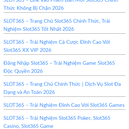
SLOT365 – Link Vào Phiên Bản Mới Slot365 Chính
Thức Không Bị Chặn 2026
SLOT365 – Trang Chủ Slot365 Chính Thức, Trải
Nghiệm Slot365 Tốt Nhất 2026
SLOT365 – Trải Nghiệm Cá Cược Đỉnh Cao Với
Slot365 XX VIP 2026
Đăng Nhập Slot365 – Trải Nghiệm Game Slot365
Độc Quyền 2026
SLOT365 – Trang Chủ Chính Thức | Dịch Vụ Slot Đa
Dạng và An Toàn 2026
SLOT365 – Trải Nghiệm Đỉnh Cao Với Slot365 Games
SLOT365 – Trải Nghiệm Slot365 Poker, Slot365
Casino, Slot365 Game