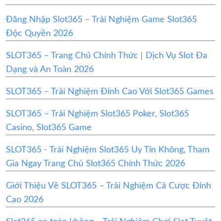
Đăng Nhập Slot365 – Trải Nghiệm Game Slot365
Độc Quyền 2026
SLOT365 – Trang Chủ Chính Thức | Dịch Vụ Slot Đa
Dạng và An Toàn 2026
SLOT365 – Trải Nghiệm Đỉnh Cao Với Slot365 Games
SLOT365 – Trải Nghiệm Slot365 Poker, Slot365
Casino, Slot365 Game
SLOT365 - Trải Nghiệm Slot365 Uy Tín Không, Tham
Gia Ngay Trang Chủ Slot365 Chính Thức 2026
Giới Thiệu Về SLOT365 – Trải Nghiệm Cá Cược Đỉnh
Cao 2026