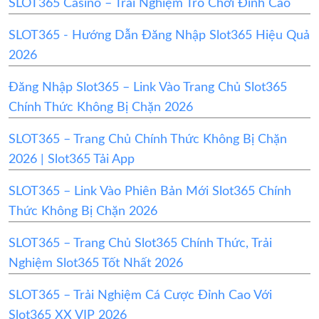
SLOT365 Casino – Trải Nghiệm Trò Chơi Đỉnh Cao
SLOT365 - Hướng Dẫn Đăng Nhập Slot365 Hiệu Quả
2026
Đăng Nhập Slot365 – Link Vào Trang Chủ Slot365
Chính Thức Không Bị Chặn 2026
SLOT365 – Trang Chủ Chính Thức Không Bị Chặn
2026 | Slot365 Tải App
SLOT365 – Link Vào Phiên Bản Mới Slot365 Chính
Thức Không Bị Chặn 2026
SLOT365 – Trang Chủ Slot365 Chính Thức, Trải
Nghiệm Slot365 Tốt Nhất 2026
SLOT365 – Trải Nghiệm Cá Cược Đỉnh Cao Với
Slot365 XX VIP 2026