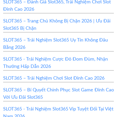
SLOT365 – Đánh Giá Slot365, Trải Nghiệm Chơi Slot
Đỉnh Cao 2026
SLOT365 – Trang Chủ Không Bị Chặn 2026 | Ưu Đãi
Slot365 Bị Chặn
SLOT365 – Trải Nghiệm Slot365 Uy Tín Không Đâu
Bằng 2026
SLOT365 - Trải Nghiệm Cược Đỏ Đom Đùm, Nhận
Thưởng Hấp Dẫn 2026
SLOT365 – Trải Nghiệm Chơi Slot Đỉnh Cao 2026
SLOT365 – Bí Quyết Chinh Phục Slot Game Đỉnh Cao
Với Ưu Đãi Slot365
SLOT365 - Trải Nghiệm Slot365 Vip Tuyệt Đối Tại Việt
Nam 2026