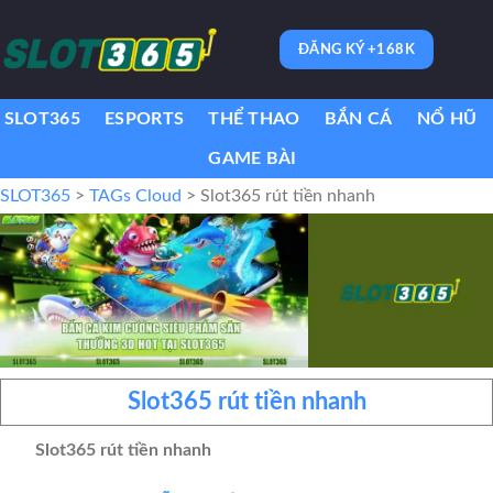
ĐĂNG KÝ +168K
SLOT365
ESPORTS
THỂ THAO
BẮN CÁ
NỔ HŨ
GAME BÀI
SLOT365
>
TAGs Cloud
>
Slot365 rút tiền nhanh
Slot365 rút tiền nhanh
Slot365 rút tiền nhanh