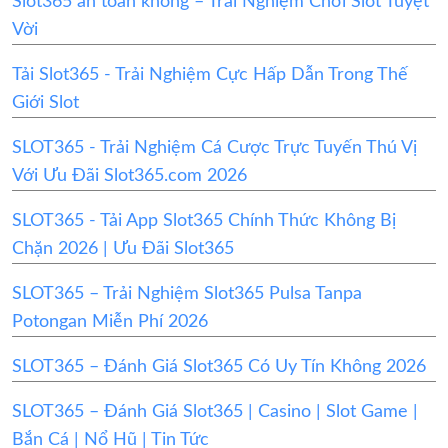
Slot365 an toàn không – Trải Nghiệm Chơi Slot Tuyệt
Vời
Tải Slot365 - Trải Nghiệm Cực Hấp Dẫn Trong Thế
Giới Slot
SLOT365 - Trải Nghiệm Cá Cược Trực Tuyến Thú Vị
Với Ưu Đãi Slot365.com 2026
SLOT365 - Tải App Slot365 Chính Thức Không Bị
Chặn 2026 | Ưu Đãi Slot365
SLOT365 – Trải Nghiệm Slot365 Pulsa Tanpa
Potongan Miễn Phí 2026
SLOT365 – Đánh Giá Slot365 Có Uy Tín Không 2026
SLOT365 – Đánh Giá Slot365 | Casino | Slot Game |
Bắn Cá | Nổ Hũ | Tin Tức