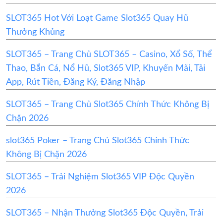
SLOT365 Hot Với Loạt Game Slot365 Quay Hũ
Thưởng Khủng
SLOT365 – Trang Chủ SLOT365 – Casino, Xổ Số, Thể
Thao, Bắn Cá, Nổ Hũ, Slot365 VIP, Khuyến Mãi, Tải
App, Rút Tiền, Đăng Ký, Đăng Nhập
SLOT365 – Trang Chủ Slot365 Chính Thức Không Bị
Chặn 2026
slot365 Poker – Trang Chủ Slot365 Chính Thức
Không Bị Chặn 2026
SLOT365 – Trải Nghiệm Slot365 VIP Độc Quyền
2026
SLOT365 – Nhận Thưởng Slot365 Độc Quyền, Trải