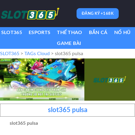
ĐĂNG KÝ +168K
SLOT365
ESPORTS
THỂ THAO
BẮN CÁ
NỔ HŨ
GAME BÀI
SLOT365
>
TAGs Cloud
>
slot365 pulsa
slot365 pulsa
slot365 pulsa