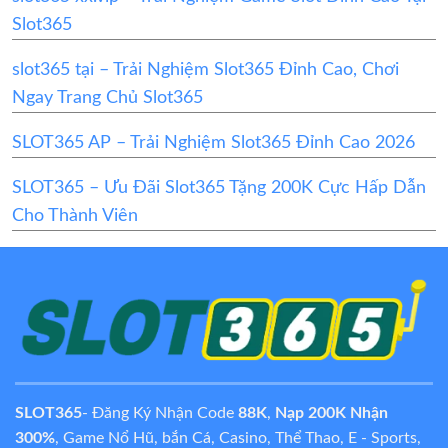
Slot365
slot365 tại – Trải Nghiệm Slot365 Đỉnh Cao, Chơi
Ngay Trang Chủ Slot365
SLOT365 AP – Trải Nghiệm Slot365 Đỉnh Cao 2026
SLOT365 – Ưu Đãi Slot365 Tặng 200K Cực Hấp Dẫn
Cho Thành Viên
SLOT365
- Đăng Ký Nhận Code
88K
,
Nạp 200K Nhận
300%
, Game Nổ Hũ, bắn Cá, Casino, Thể Thao, E - Sports,