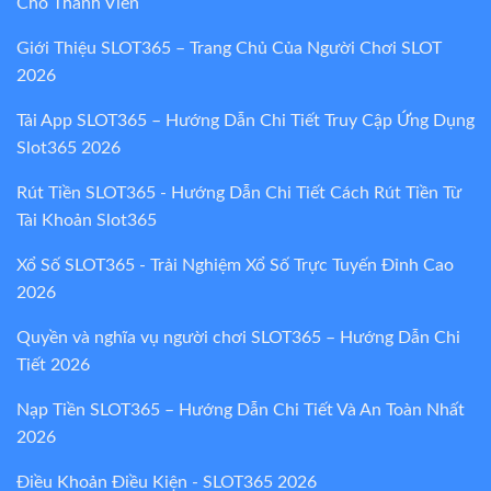
Cho Thành Viên
Giới Thiệu SLOT365 – Trang Chủ Của Người Chơi SLOT
2026
Tải App SLOT365 – Hướng Dẫn Chi Tiết Truy Cập Ứng Dụng
Slot365 2026
Rút Tiền SLOT365 - Hướng Dẫn Chi Tiết Cách Rút Tiền Từ
Tài Khoản Slot365
Xổ Số SLOT365 - Trải Nghiệm Xổ Số Trực Tuyến Đỉnh Cao
2026
Quyền và nghĩa vụ người chơi SLOT365 – Hướng Dẫn Chi
Tiết 2026
Nạp Tiền SLOT365 – Hướng Dẫn Chi Tiết Và An Toàn Nhất
2026
Điều Khoản Điều Kiện - SLOT365 2026