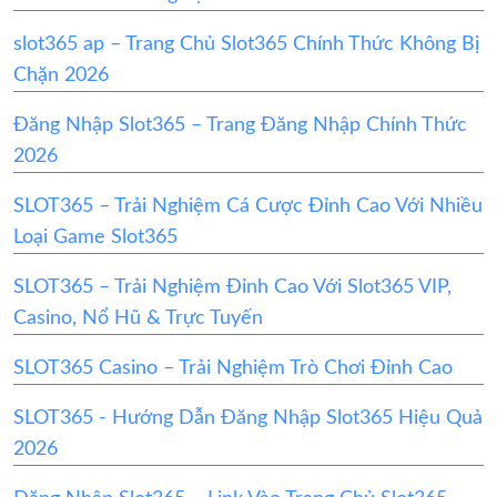
slot365 ap – Trang Chủ Slot365 Chính Thức Không Bị
Chặn 2026
Đăng Nhập Slot365 – Trang Đăng Nhập Chính Thức
2026
SLOT365 – Trải Nghiệm Cá Cược Đỉnh Cao Với Nhiều
Loại Game Slot365
SLOT365 – Trải Nghiệm Đỉnh Cao Với Slot365 VIP,
Casino, Nổ Hũ & Trực Tuyến
SLOT365 Casino – Trải Nghiệm Trò Chơi Đỉnh Cao
SLOT365 - Hướng Dẫn Đăng Nhập Slot365 Hiệu Quả
2026