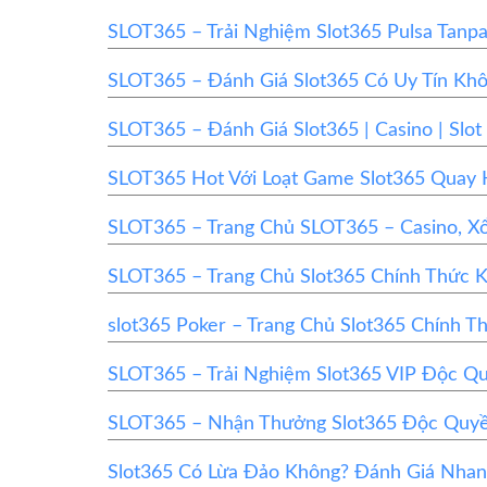
SLOT365 – Trải Nghiệm Slot365 Pulsa Tanp
SLOT365 – Đánh Giá Slot365 Có Uy Tín Kh
SLOT365 – Đánh Giá Slot365 | Casino | Slot
SLOT365 Hot Với Loạt Game Slot365 Quay
SLOT365 – Trang Chủ SLOT365 – Casino, Xổ 
SLOT365 – Trang Chủ Slot365 Chính Thức 
slot365 Poker – Trang Chủ Slot365 Chính 
SLOT365 – Trải Nghiệm Slot365 VIP Độc Q
SLOT365 – Nhận Thưởng Slot365 Độc Quyền
Slot365 Có Lừa Đảo Không? Đánh Giá Nha