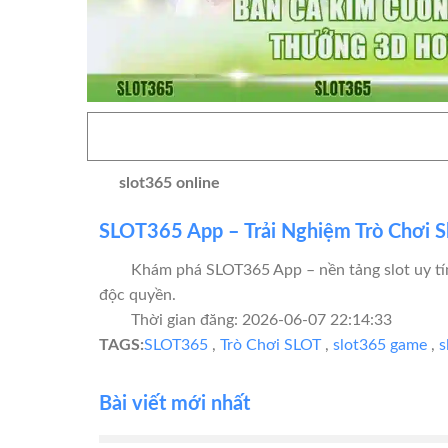
slot365 online
SLOT365 App – Trải Nghiệm Trò Chơi S
Khám phá SLOT365 App – nền tảng slot uy tín
độc quyền.
Thời gian đăng: 2026-06-07 22:14:33
TAGS:
SLOT365
,
Trò Chơi SLOT
,
slot365 game
,
s
Bài viết mới nhất