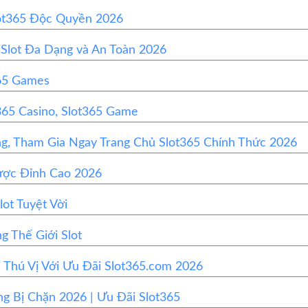
lot365 Độc Quyền 2026
 Slot Đa Dạng và An Toàn 2026
365 Games
365 Casino, Slot365 Game
ng, Tham Gia Ngay Trang Chủ Slot365 Chính Thức 2026
ược Đỉnh Cao 2026
lot Tuyệt Vời
g Thế Giới Slot
 Thú Vị Với Ưu Đãi Slot365.com 2026
g Bị Chặn 2026 | Ưu Đãi Slot365