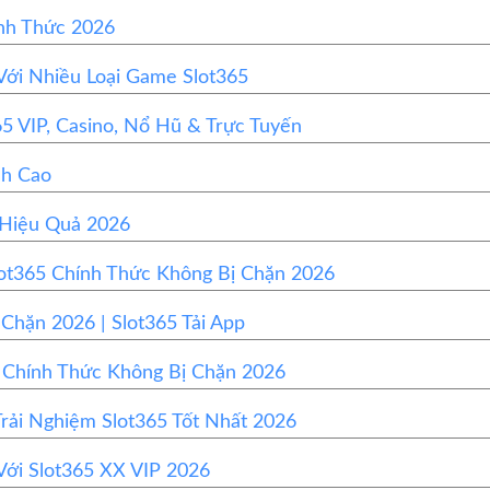
nh Thức 2026
Với Nhiều Loại Game Slot365
5 VIP, Casino, Nổ Hũ & Trực Tuyến
nh Cao
Hiệu Quả 2026
lot365 Chính Thức Không Bị Chặn 2026
Chặn 2026 | Slot365 Tải App
 Chính Thức Không Bị Chặn 2026
rải Nghiệm Slot365 Tốt Nhất 2026
Với Slot365 XX VIP 2026