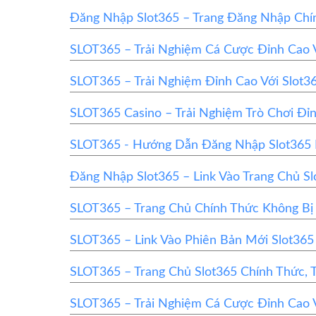
Đăng Nhập Slot365 – Trang Đăng Nhập Chí
SLOT365 – Trải Nghiệm Cá Cược Đỉnh Cao 
SLOT365 – Trải Nghiệm Đỉnh Cao Với Slot36
SLOT365 Casino – Trải Nghiệm Trò Chơi Đỉ
SLOT365 - Hướng Dẫn Đăng Nhập Slot365 
Đăng Nhập Slot365 – Link Vào Trang Chủ S
SLOT365 – Trang Chủ Chính Thức Không Bị 
SLOT365 – Link Vào Phiên Bản Mới Slot365
SLOT365 – Trang Chủ Slot365 Chính Thức, T
SLOT365 – Trải Nghiệm Cá Cược Đỉnh Cao 