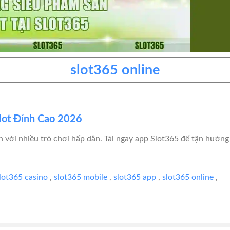
slot365 online
lot Đỉnh Cao 2026
 với nhiều trò chơi hấp dẫn. Tải ngay app Slot365 để tận hưởn
lot365 casino
,
slot365 mobile
,
slot365 app
,
slot365 online
,