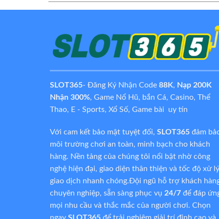
SLOT365
- Đăng Ký Nhận Code
88K
,
Nạp 200K
Nhận 300%
, Game Nổ Hũ, bắn Cá, Casino, Thể
Thao, E - Sports, Xổ Số, Game bài uy tín
Với cam kết bảo mật tuyệt đối,
SLOT365
đảm bả
môi trường chơi an toàn, minh bạch cho khách
hàng. Nền tảng của chúng tôi nổi bật nhờ công
nghệ hiện đại, giao diện thân thiện và tốc độ xử l
giao dịch nhanh chóng.
Đội ngũ hỗ trợ khách hàn
chuyên nghiệp, sẵn sàng phục vụ
24/7
để đáp ứn
mọi nhu cầu và thắc mắc của người chơi. Chọn
ngay
SLOT365
để trải nghiệm giải trí đỉnh cao và