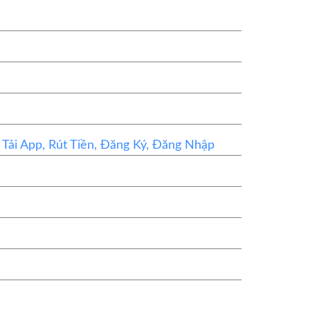
Tải App, Rút Tiền, Đăng Ký, Đăng Nhập