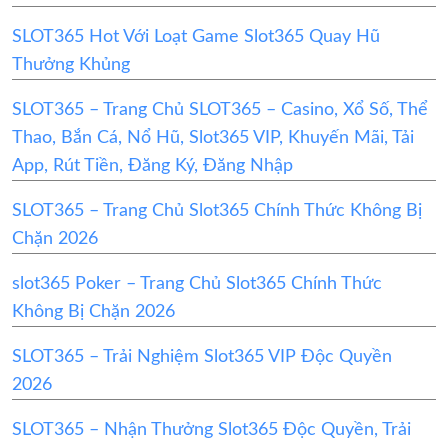
SLOT365 Hot Với Loạt Game Slot365 Quay Hũ
Thưởng Khủng
SLOT365 – Trang Chủ SLOT365 – Casino, Xổ Số, Thể
Thao, Bắn Cá, Nổ Hũ, Slot365 VIP, Khuyến Mãi, Tải
App, Rút Tiền, Đăng Ký, Đăng Nhập
SLOT365 – Trang Chủ Slot365 Chính Thức Không Bị
Chặn 2026
slot365 Poker – Trang Chủ Slot365 Chính Thức
Không Bị Chặn 2026
SLOT365 – Trải Nghiệm Slot365 VIP Độc Quyền
2026
SLOT365 – Nhận Thưởng Slot365 Độc Quyền, Trải