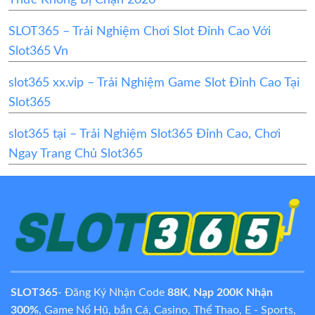
SLOT365 – Trải Nghiệm Chơi Slot Đỉnh Cao Với
Slot365 Vn
slot365 xx.vip – Trải Nghiệm Game Slot Đỉnh Cao Tại
Slot365
slot365 tại – Trải Nghiệm Slot365 Đỉnh Cao, Chơi
Ngay Trang Chủ Slot365
SLOT365
- Đăng Ký Nhận Code
88K
,
Nạp 200K Nhận
300%
, Game Nổ Hũ, bắn Cá, Casino, Thể Thao, E - Sports,