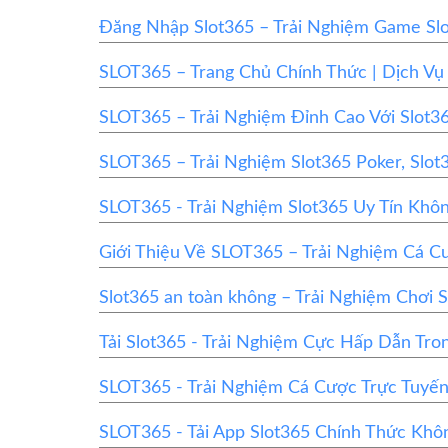
Đăng Nhập Slot365 – Trải Nghiệm Game S
SLOT365 – Trang Chủ Chính Thức | Dịch Vụ
SLOT365 – Trải Nghiệm Đỉnh Cao Với Slot
SLOT365 – Trải Nghiệm Slot365 Poker, Slot
SLOT365 - Trải Nghiệm Slot365 Uy Tín Khô
Giới Thiệu Về SLOT365 – Trải Nghiệm Cá C
Slot365 an toàn không – Trải Nghiệm Chơi S
Tải Slot365 - Trải Nghiệm Cực Hấp Dẫn Tron
SLOT365 - Trải Nghiệm Cá Cược Trực Tuyến
SLOT365 - Tải App Slot365 Chính Thức Khôn