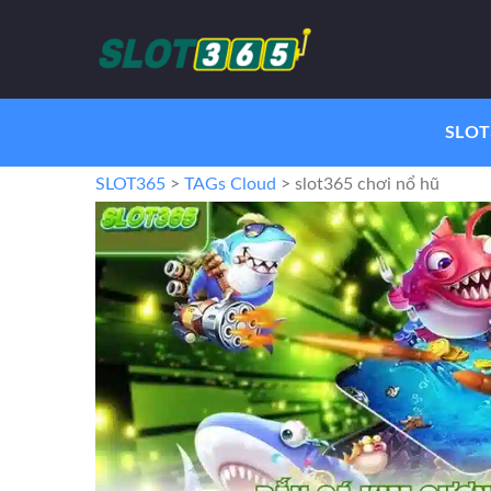
SLOT
SLOT365
>
TAGs Cloud
>
slot365 chơi nổ hũ