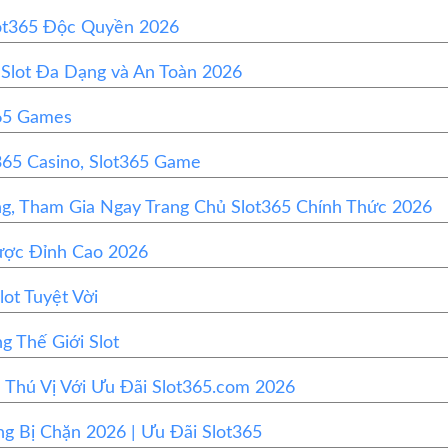
lot365 Độc Quyền 2026
 Slot Đa Dạng và An Toàn 2026
365 Games
365 Casino, Slot365 Game
ng, Tham Gia Ngay Trang Chủ Slot365 Chính Thức 2026
ược Đỉnh Cao 2026
lot Tuyệt Vời
g Thế Giới Slot
 Thú Vị Với Ưu Đãi Slot365.com 2026
g Bị Chặn 2026 | Ưu Đãi Slot365