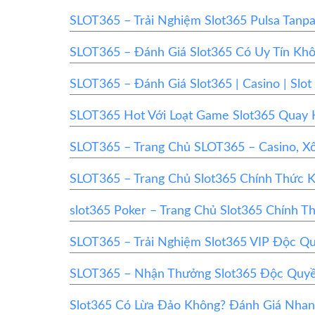
SLOT365 – Trải Nghiệm Slot365 Pulsa Tanp
SLOT365 – Đánh Giá Slot365 Có Uy Tín Kh
SLOT365 – Đánh Giá Slot365 | Casino | Slot
SLOT365 Hot Với Loạt Game Slot365 Quay
SLOT365 – Trang Chủ SLOT365 – Casino, Xổ 
SLOT365 – Trang Chủ Slot365 Chính Thức 
slot365 Poker – Trang Chủ Slot365 Chính 
SLOT365 – Trải Nghiệm Slot365 VIP Độc Q
SLOT365 – Nhận Thưởng Slot365 Độc Quyền
Slot365 Có Lừa Đảo Không? Đánh Giá Nha