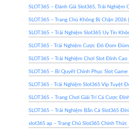
SLOT365 – Đánh Giá Slot365, Trải Nghiệm C
SLOT365 – Trang Chủ Không Bị Chặn 2026 |
SLOT365 – Trải Nghiệm Slot365 Uy Tín Kh
SLOT365 - Trải Nghiệm Cược Đỏ Đom Đùm
SLOT365 – Trải Nghiệm Chơi Slot Đỉnh Cao
SLOT365 – Bí Quyết Chinh Phục Slot Game 
SLOT365 - Trải Nghiệm Slot365 Vip Tuyệt Đ
SLOT365 – Trang Chơi Giải Trí Cá Cược Đỉn
SLOT365 – Trải Nghiệm Bắn Cá Slot365 Đỉ
slot365 ap – Trang Chủ Slot365 Chính Thứ