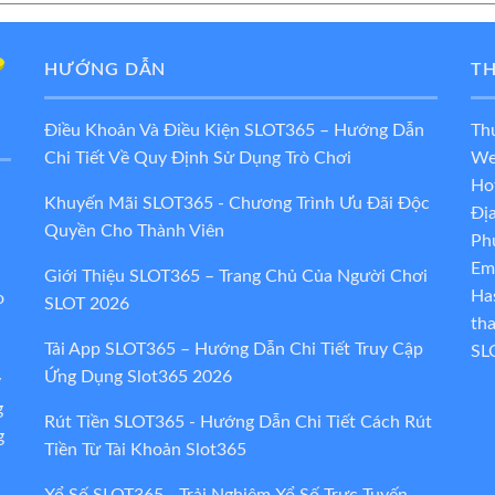
HƯỚNG DẪN
T
Điều Khoản Và Điều Kiện SLOT365 – Hướng Dẫn
Th
Chi Tiết Về Quy Định Sử Dụng Trò Chơi
We
Ho
Khuyến Mãi SLOT365 - Chương Trình Ưu Đãi Độc
Đị
Quyền Cho Thành Viên
Ph
Ema
Giới Thiệu SLOT365 – Trang Chủ Của Người Chơi
Ha
o
SLOT 2026
tha
Tải App SLOT365 – Hướng Dẫn Chi Tiết Truy Cập
SL
Ứng Dụng Slot365 2026
ý
g
Rút Tiền SLOT365 - Hướng Dẫn Chi Tiết Cách Rút
g
Tiền Từ Tài Khoản Slot365
Xổ Số SLOT365 - Trải Nghiệm Xổ Số Trực Tuyến