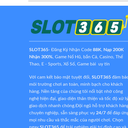
SLOT365
- Đăng Ký Nhận Code
88K
,
Nạp 200K
Nhận 300%
, Game Nổ Hũ, bắn Cá, Casino, Thể
Thao, E - Sports, Xổ Số, Game bài uy tín
Với cam kết bảo mật tuyệt đối,
SLOT365
đảm bả
môi trường chơi an toàn, minh bạch cho khách
hàng. Nền tảng của chúng tôi nổi bật nhờ công
nghệ hiện đại, giao diện thân thiện và tốc độ xử l
giao dịch nhanh chóng.
Đội ngũ hỗ trợ khách hàn
chuyên nghiệp, sẵn sàng phục vụ
24/7
để đáp ứn
mọi nhu cầu và thắc mắc của người chơi. Chọn
ngay
SLOT365
để trải nghiệm giải trí đỉnh cao và