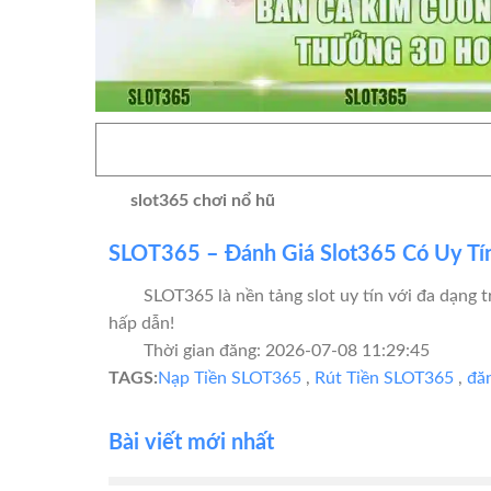
slot365 chơi nổ hũ
SLOT365 – Đánh Giá Slot365 Có Uy T
SLOT365 là nền tảng slot uy tín với đa dạng 
hấp dẫn!
Thời gian đăng: 2026-07-08 11:29:45
TAGS:
Nạp Tiền SLOT365
,
Rút Tiền SLOT365
,
đă
Bài viết mới nhất