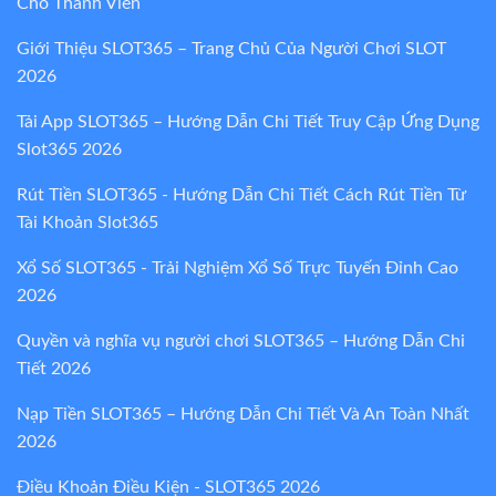
Cho Thành Viên
Giới Thiệu SLOT365 – Trang Chủ Của Người Chơi SLOT
2026
Tải App SLOT365 – Hướng Dẫn Chi Tiết Truy Cập Ứng Dụng
Slot365 2026
Rút Tiền SLOT365 - Hướng Dẫn Chi Tiết Cách Rút Tiền Từ
Tài Khoản Slot365
Xổ Số SLOT365 - Trải Nghiệm Xổ Số Trực Tuyến Đỉnh Cao
2026
Quyền và nghĩa vụ người chơi SLOT365 – Hướng Dẫn Chi
Tiết 2026
Nạp Tiền SLOT365 – Hướng Dẫn Chi Tiết Và An Toàn Nhất
2026
Điều Khoản Điều Kiện - SLOT365 2026