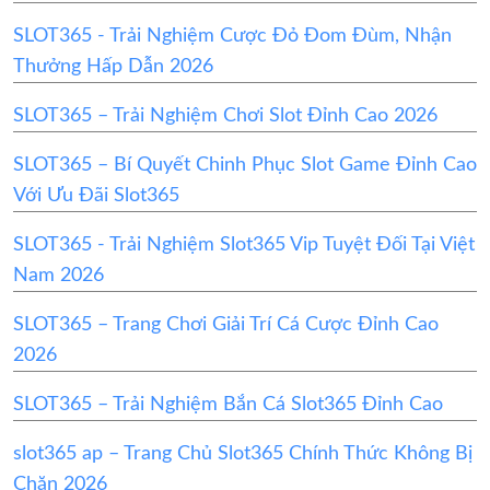
SLOT365 - Trải Nghiệm Cược Đỏ Đom Đùm, Nhận
Thưởng Hấp Dẫn 2026
SLOT365 – Trải Nghiệm Chơi Slot Đỉnh Cao 2026
SLOT365 – Bí Quyết Chinh Phục Slot Game Đỉnh Cao
Với Ưu Đãi Slot365
SLOT365 - Trải Nghiệm Slot365 Vip Tuyệt Đối Tại Việt
Nam 2026
SLOT365 – Trang Chơi Giải Trí Cá Cược Đỉnh Cao
2026
SLOT365 – Trải Nghiệm Bắn Cá Slot365 Đỉnh Cao
slot365 ap – Trang Chủ Slot365 Chính Thức Không Bị
Chặn 2026