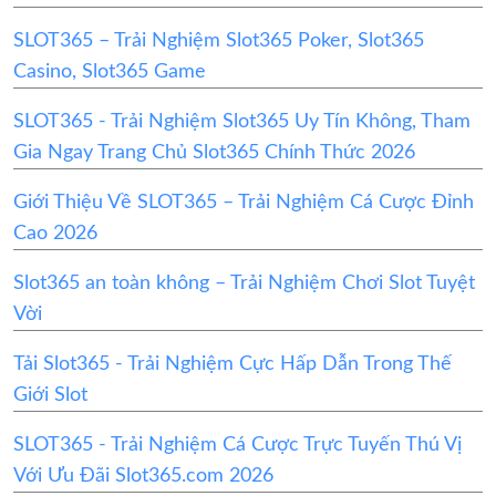
SLOT365 – Trải Nghiệm Slot365 Poker, Slot365
Casino, Slot365 Game
SLOT365 - Trải Nghiệm Slot365 Uy Tín Không, Tham
Gia Ngay Trang Chủ Slot365 Chính Thức 2026
Giới Thiệu Về SLOT365 – Trải Nghiệm Cá Cược Đỉnh
Cao 2026
Slot365 an toàn không – Trải Nghiệm Chơi Slot Tuyệt
Vời
Tải Slot365 - Trải Nghiệm Cực Hấp Dẫn Trong Thế
Giới Slot
SLOT365 - Trải Nghiệm Cá Cược Trực Tuyến Thú Vị
Với Ưu Đãi Slot365.com 2026