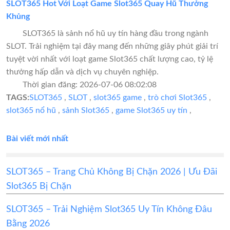
SLOT365 Hot Với Loạt Game Slot365 Quay Hũ Thưởng
Khủng
SLOT365 là sảnh nổ hũ uy tín hàng đầu trong ngành
SLOT. Trải nghiệm tại đây mang đến những giây phút giải trí
tuyệt vời nhất với loạt game Slot365 chất lượng cao, tỷ lệ
thưởng hấp dẫn và dịch vụ chuyên nghiệp.
Thời gian đăng: 2026-07-06 08:02:08
TAGS:
SLOT365
,
SLOT
,
slot365 game
,
trò chơi Slot365
,
slot365 nổ hũ
,
sảnh Slot365
,
game Slot365 uy tín
,
Bài viết mới nhất
SLOT365 – Trang Chủ Không Bị Chặn 2026 | Ưu Đãi
Slot365 Bị Chặn
SLOT365 – Trải Nghiệm Slot365 Uy Tín Không Đâu
Bằng 2026