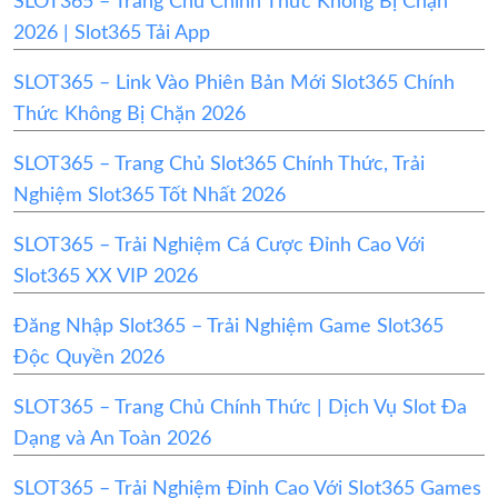
SLOT365 – Trang Chủ Chính Thức Không Bị Chặn
2026 | Slot365 Tải App
SLOT365 – Link Vào Phiên Bản Mới Slot365 Chính
Thức Không Bị Chặn 2026
SLOT365 – Trang Chủ Slot365 Chính Thức, Trải
Nghiệm Slot365 Tốt Nhất 2026
SLOT365 – Trải Nghiệm Cá Cược Đỉnh Cao Với
Slot365 XX VIP 2026
Đăng Nhập Slot365 – Trải Nghiệm Game Slot365
Độc Quyền 2026
SLOT365 – Trang Chủ Chính Thức | Dịch Vụ Slot Đa
Dạng và An Toàn 2026
SLOT365 – Trải Nghiệm Đỉnh Cao Với Slot365 Games