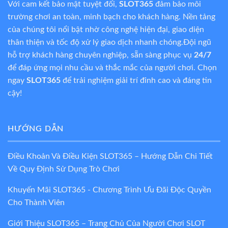
Với cam kết bảo mật tuyệt đối,
SLOT365
đảm bảo môi
trường chơi an toàn, minh bạch cho khách hàng. Nền tảng
của chúng tôi nổi bật nhờ công nghệ hiện đại, giao diện
thân thiện và tốc độ xử lý giao dịch nhanh chóng.
Đội ngũ
hỗ trợ khách hàng chuyên nghiệp, sẵn sàng phục vụ
24/7
để đáp ứng mọi nhu cầu và thắc mắc của người chơi. Chọn
ngay
SLOT365
để trải nghiệm giải trí đỉnh cao và đáng tin
cậy!
HƯỚNG DẪN
Điều Khoản Và Điều Kiện SLOT365 – Hướng Dẫn Chi Tiết
Về Quy Định Sử Dụng Trò Chơi
Khuyến Mãi SLOT365 - Chương Trình Ưu Đãi Độc Quyền
Cho Thành Viên
Giới Thiệu SLOT365 – Trang Chủ Của Người Chơi SLOT