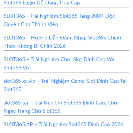
Slot365 Login Dễ Dàng Truy Cập
SLOT365 - Trải Nghiệm Slot365 Tang 200K Độc
Quyền Cho Thành Viên
SLOT365 – Hướng Dẫn Đăng Nhập Slot365 Chính
Thức Không Bị Chặn 2026
SLOT365 – Trải Nghiệm Chơi Slot Đỉnh Cao Với
Slot365 Vn
slot365 xx.vip – Trải Nghiệm Game Slot Đỉnh Cao Tại
Slot365
slot365 tại – Trải Nghiệm Slot365 Đỉnh Cao, Chơi
Ngay Trang Chủ Slot365
SLOT365 AP – Trải Nghiệm Slot365 Đỉnh Cao 2026