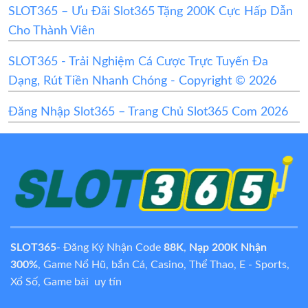
SLOT365 – Ưu Đãi Slot365 Tặng 200K Cực Hấp Dẫn
Cho Thành Viên
SLOT365 - Trải Nghiệm Cá Cược Trực Tuyến Đa
Dạng, Rút Tiền Nhanh Chóng - Copyright © 2026
Đăng Nhập Slot365 – Trang Chủ Slot365 Com 2026
SLOT365
- Đăng Ký Nhận Code
88K
,
Nạp 200K Nhận
300%
, Game Nổ Hũ, bắn Cá, Casino, Thể Thao, E - Sports,
Xổ Số, Game bài uy tín