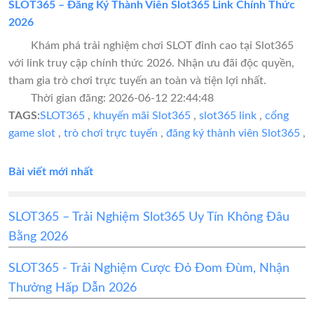
SLOT365 – Đăng Ký Thành Viên Slot365 Link Chính Thức
2026
Khám phá trải nghiệm chơi SLOT đỉnh cao tại Slot365
với link truy cập chính thức 2026. Nhận ưu đãi độc quyền,
tham gia trò chơi trực tuyến an toàn và tiện lợi nhất.
Thời gian đăng: 2026-06-12 22:44:48
TAGS:
SLOT365
,
khuyến mãi Slot365
,
slot365 link
,
cổng
game slot
,
trò chơi trực tuyến
,
đăng ký thành viên Slot365
,
Bài viết mới nhất
SLOT365 – Trải Nghiệm Slot365 Uy Tín Không Đâu
Bằng 2026
SLOT365 - Trải Nghiệm Cược Đỏ Đom Đùm, Nhận
Thưởng Hấp Dẫn 2026